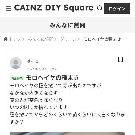
ログイン
全体検索
みんなに質問
トップ
＞
みんなに質問
＞
グリーン
＞
モロヘイヤの種まき
検索
はなと
2026/06/03 11:54
モロヘイヤの種まき
回答募集
モロヘイヤの種を撒いて芽が出たのですが
なかなか大きくならず
葉の先が茶色っぽくなり
いつの間にか枯れています
種を撒いてからどのくらいで苗くらいに大きくなりま
すか？