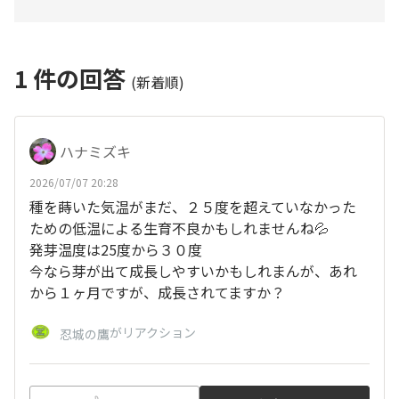
1
件の回答
(新着順)
ハナミズキ
2026/07/07 20:28
種を蒔いた気温がまだ、２５度を超えていなかった
ための低温による生育不良かもしれませんね💦
発芽温度は25度から３０度
今なら芽が出て成長しやすいかもしれまんが、あれ
から１ヶ月ですが、成長されてますか？
がリアクション
忍城の鷹