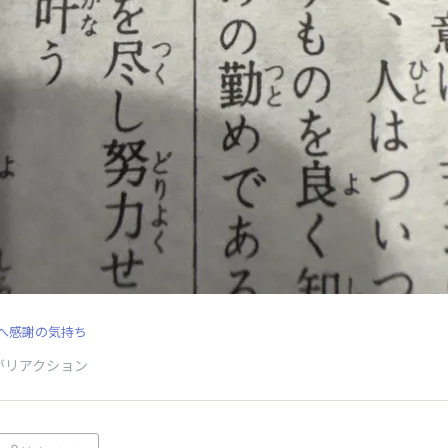
へ感謝の気持ち
がリアクション