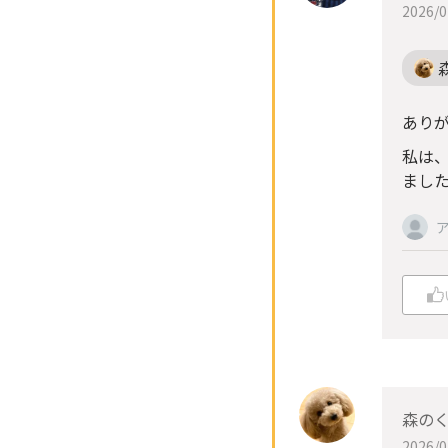
2026/0
ありが
私は
ました
森のく
2026/0