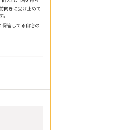
前向きに受け止めて
す。
た♪保管してる自宅の