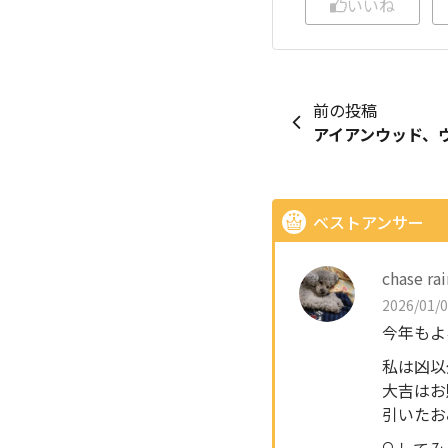
いいね
前の投稿
ベストアンサー
chase ra
2026/01/0
今年もよ
私は凶以
大吉はお
引いたお
🔍️し