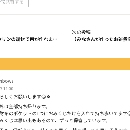
共有する
次の投稿
アイアンウッド、ウリンの端材で何が作れますか？
inbows
3 11:00
ろしくお願いします😊🍀
外は全部持ち帰ります。
財布のポケットの1つにおみくじだけを入れて持ち歩いてます
みくじは思い出もあるので、ずっと保管しています。
てみると、何が出ても、結んでも良く、持ち帰っても良いそうです