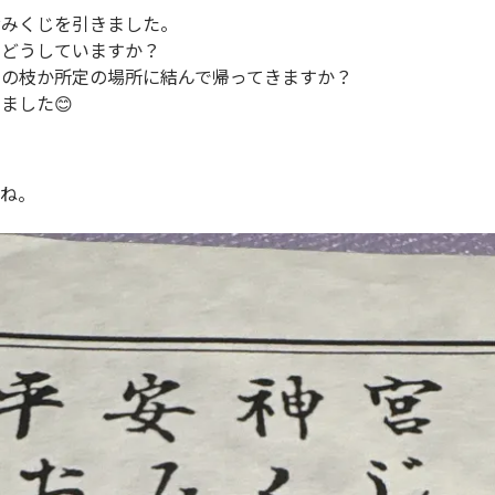
おみくじを引きました。
をどうしていますか？
木の枝か所定の場所に結んで帰ってきますか？
ました😊
いね。