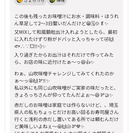
きょろっち
檸檬
この後も残ったお味噌汁にお水・調味料・ほうれ
ん草足して2〜3日繋いだんだけど😁🗓️🍲🥬✨
又MIXして和風顆粒出汁入れようとしたら、最初
に入れたけずり粉がドバッと入っちゃって🤣🙌
🐟∴∵💥‼️💨✨
入り過ぎたからお出汁はそれだけで作ってみた
ら、お店の味に近付けたぁ〜っ😆👍✨
わぁ、山吹味噌チャレンジしてみてくれたのか
ぁ〜っ🤩🙌🫘‼️✨
私以外にも同じ山吹味噌がご実家の味だったと、
きょろっちさんが仰ってたんだよぉ〜😆🫘🤝✨
赤だしのお味噌は家庭では作らないけど、、埼玉
県人の私もちょっとだけお高い回るお寿司屋さん
行くと浅利の赤だし置いてある所では頼むんだけ
ど美味しいよねぇ〜🤩🙌🐚🫘🤎✨