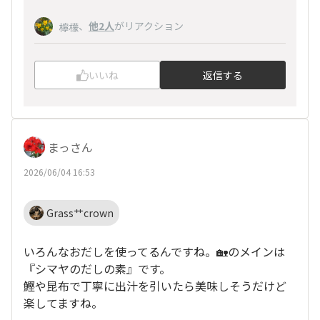
、
他2人
がリアクション
檸檬
いいね
返信する
まっさん
2026/06/04 16:53
Grass艹crown
いろんなおだしを使ってるんですね。🏡のメインは
『シマヤのだしの素』です。
鰹や昆布で丁寧に出汁を引いたら美味しそうだけど
楽してますね。