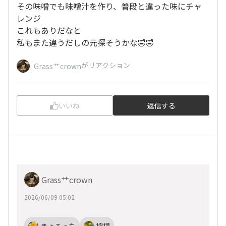
その味噌でも味噌汁を作り、普段と違った味にチャ
レンジ
これもありだなと
私もまた違うだしの元探そうかな🤣🤣
がリアクション
Grass艹crown
いいね
返信する
Grass艹crown
2026/06/09 05:02