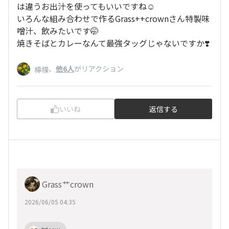
は違うお出汁を使ってもいいですね☺️
いろんな組み合わせで作るGrass++crownさん特製味
噌汁、飲みたいです🤭
焼きそばとカレーなんて最強タッグじゃないですか❣️
、
他6人
がリアクション
檸檬
いいね
返信する
Grass艹crown
2026/06/05 04:35