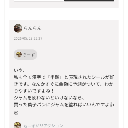
らんらん
2026/05/28 22:27
ちーず
いや、
私も全て漢字で「半額」と表現されたシールが好
きです。なんかすぐに金額に予測がついて、わか
りやすいですよね！
ジャムを使わないといけないなら、
買った菓子パンにジャムを塗ればいいんですよ👍
😆
がリアクション
ちーず