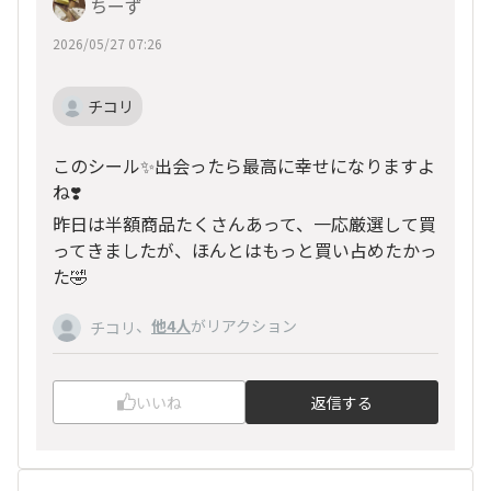
ちーず
2026/05/27 07:26
チコリ
このシール✨出会ったら最高に幸せになりますよ
ね❣️
昨日は半額商品たくさんあって、一応厳選して買
ってきましたが、ほんとはもっと買い占めたかっ
た🤣
、
他4人
がリアクション
チコリ
いいね
返信する