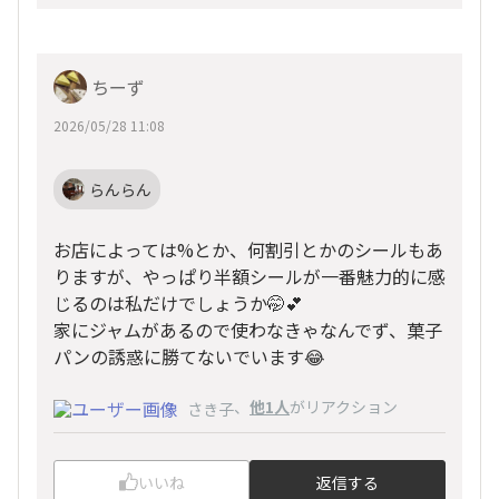
ちーず
2026/05/28 11:08
らんらん
お店によっては%とか、何割引とかのシールもあ
りますが、やっぱり半額シールが一番魅力的に感
じるのは私だけでしょうか🤭💕
家にジャムがあるので使わなきゃなんでず、菓子
パンの誘惑に勝てないでいます😂
、
他1人
がリアクション
さき子
いいね
返信する