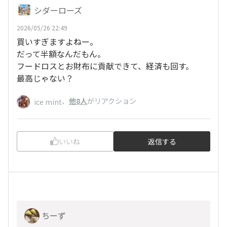
シダーローズ
2026/05/26 22:49
買いすぎますよねー。
だって半額なんだもん。
フードロスとお財布に貢献できて、経済も回す。
最高じゃない？
、
他8人
がリアクション
ice mint
いいね
返信する
ちーず