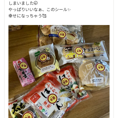
しまいました🤭
やっぱりいいなぁ、このシール✨
幸せになっちゃう🥰