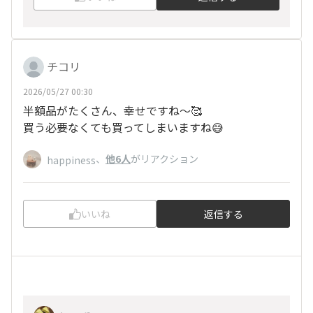
チコリ
2026/05/27 00:30
半額品がたくさん、幸せですね〜🥰
買う必要なくても買ってしまいますね😅
、
他6人
がリアクション
happiness
いいね
返信する