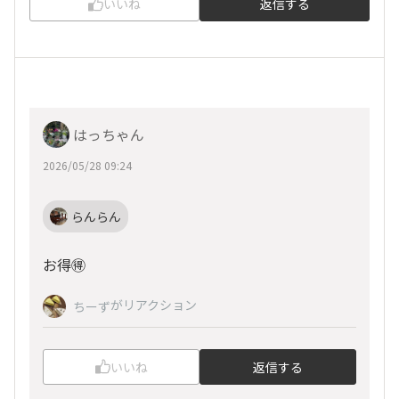
いいね
返信する
はっちゃん
2026/05/28 09:24
らんらん
お得🉐
がリアクション
ちーず
いいね
返信する