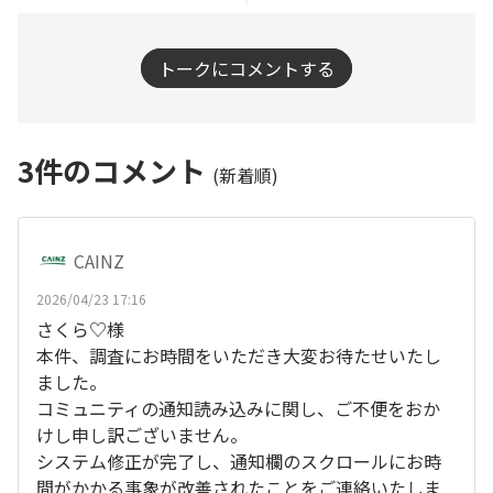
トークにコメントする
3
件のコメント
(新着順)
CAINZ
2026/04/23 17:16
さくら♡様
本件、調査にお時間をいただき大変お待たせいたし
ました。
コミュニティの通知読み込みに関し、ご不便をおか
けし申し訳ございません。
システム修正が完了し、通知欄のスクロールにお時
間がかかる事象が改善されたことをご連絡いたしま