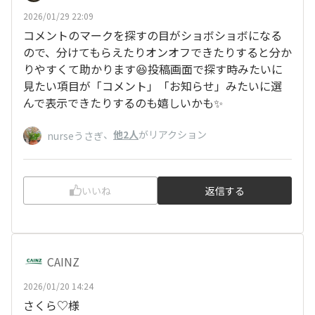
2026/01/29 22:09
コメントのマークを探すの目がショボショボになる
ので、分けてもらえたりオンオフできたりすると分か
りやすくて助かります😆投稿画面で探す時みたいに
見たい項目が「コメント」「お知らせ」みたいに選
んで表示できたりするのも嬉しいかも✨
、
他2人
がリアクション
nurseうさぎ
いいね
返信する
CAINZ
2026/01/20 14:24
さくら♡様