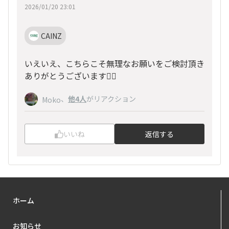
2026/01/20 23:01
CAINZ
いえいえ、こちらこそ無理なお願いをご検討頂き
ありがとうございます🙇‍♀️
、
他4人
がリアクション
Moko
いいね
返信する
ホーム
お知らせ