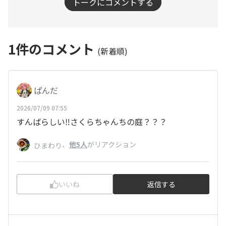
トークにコメントする
1
件のコメント
(新着順)
ぱんだ
2026/07/09 07:55
すんばらしい‼️さくらちゃんちの庭？？？
、
他5人
がリアクション
ひまわり
いいね
返信する