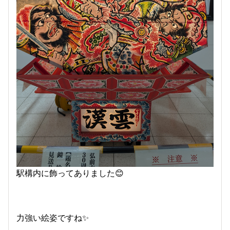
駅構内に飾ってありました😊
力強い絵姿ですね✨