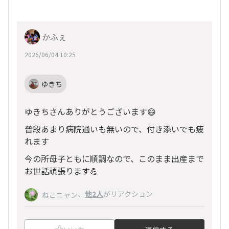
かふぇ
2026/06/04 10:25
ゆきち
ゆきちさんありがとうございます😄
普段あまり病院通いも無いので、付き添いでも疲
れます
今の所母子ともに順調なので、このまま出産まで
お世話頑張ります💪
、
他2人
がリアクション
ねこニャン