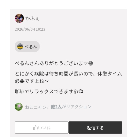
かふぇ
2026/06/04 10:23
べるん
べるんさんありがとうございます😄
とにかく病院は待ち時間が長いので、休憩タイム
必要ですよね～
珈琲でリラックスできます👍💞
、
他2人
がリアクション
ねこニャン
いいね
返信する