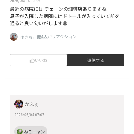
2026/06/04 00:39
最近の病院には チェーンの珈琲店ありますね
息子が入院した病院にはドトールが入っていて前を
通ると良い匂いがします😁
、
他4人
がリアクション
ゆきち
いいね
返信する
かふぇ
2026/06/04 07:07
ねこニャン