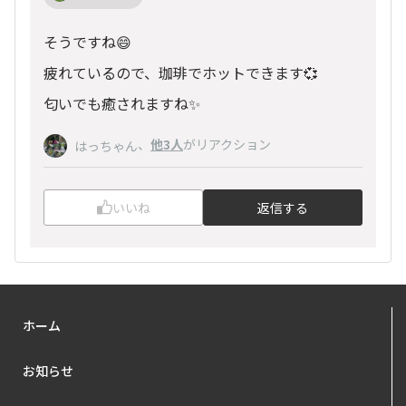
そうですね😄
疲れているので、珈琲でホットできます💞
匂いでも癒されますね✨
、
他3人
がリアクション
はっちゃん
いいね
返信する
ホーム
お知らせ