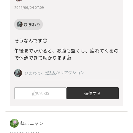
2026/06/04 07:09
ひまわり
そうなんです😄
午後までかかると、お腹も空くし、疲れてくるの
で休憩できて助かります👍
、
他3人
がリアクション
ひまわり
いいね
返信する
ねこニャン