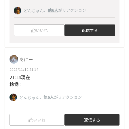
、
他6人
がリアクション
どんちゃん
いいね
返信する
あにー
2025/11/12 21:14
21:14現在
稼働！
、
他6人
がリアクション
どんちゃん
いいね
返信する