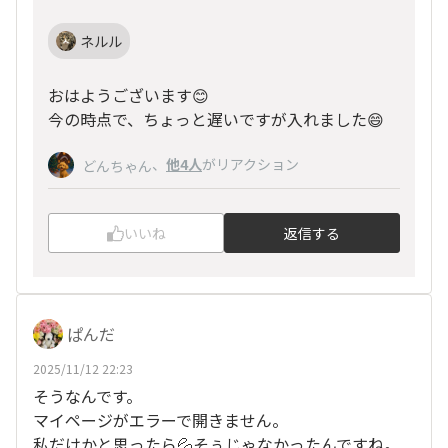
ネルル
おはようございます😊
今の時点で、ちょっと遅いですが入れました😄
、
他4人
がリアクション
どんちゃん
いいね
返信する
ぱんだ
2025/11/12 22:23
そうなんです。
マイページがエラーで開きません。
私だけかと思ったら💦そぅじゃなかったんですね。