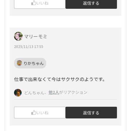
いいね
返信する
マリーモミ
2025/11/13 17:55
りかちゃん
仕事で出来なくて今はサクサクのようです。
、
他2人
がリアクション
どんちゃん
いいね
返信する