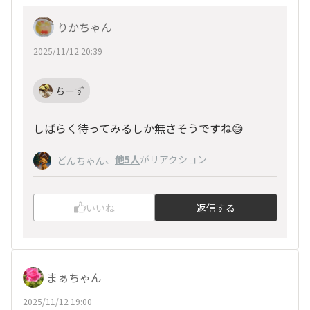
りかちゃん
2025/11/12 20:39
ちーず
しばらく待ってみるしか無さそうですね😅
、
他5人
がリアクション
どんちゃん
いいね
返信する
まぁちゃん
2025/11/12 19:00