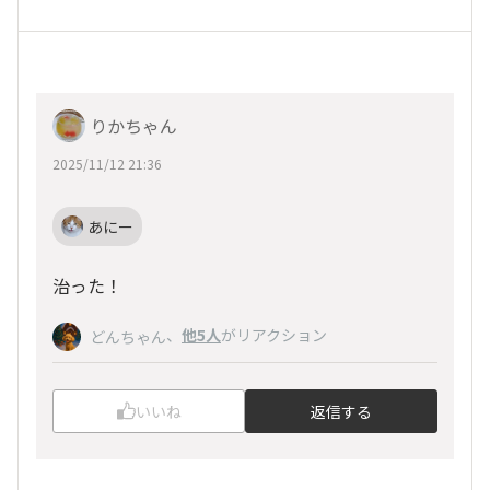
りかちゃん
2025/11/12 21:36
あにー
治った！
、
他5人
がリアクション
どんちゃん
いいね
返信する