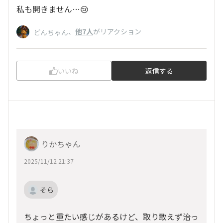
私も開きません…😢
、
他7人
がリアクション
どんちゃん
いいね
返信する
りかちゃん
2025/11/12 21:37
そら
ちょっと重たい感じがあるけど、取り敢えず治っ