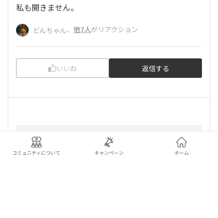
私も開きません。
、
他7人
がリアクション
どんちゃん
いいね
返信する
りかちゃん
コミュニティについて
キャンペーン
ホーム
2025/11/12 19:11
まぁちゃん
私だけじゃないんですね😥