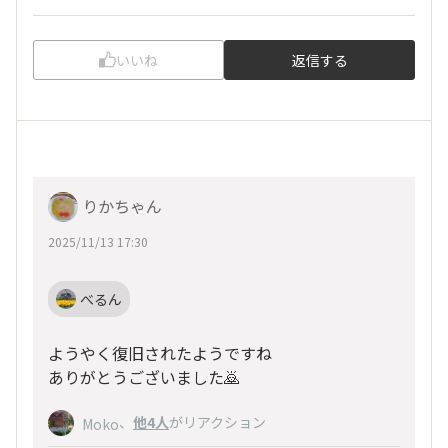
いいね
返信する
りかちゃん
2025/11/13 17:30
べるん
ようやく復旧されたようですね
ありがとうございました🙇
、
他4人
がリアクション
Moko