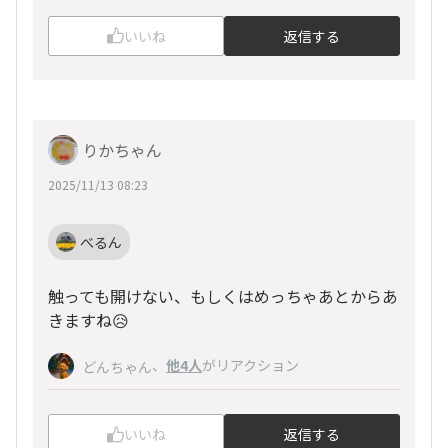
いいね
返信する
りかちゃん
2025/11/13 08:23
べるん
触っても開けない、もしくはめっちゃあとからあ
きますね😥
、
他4人
がリアクション
どんちゃん
いいね
返信する