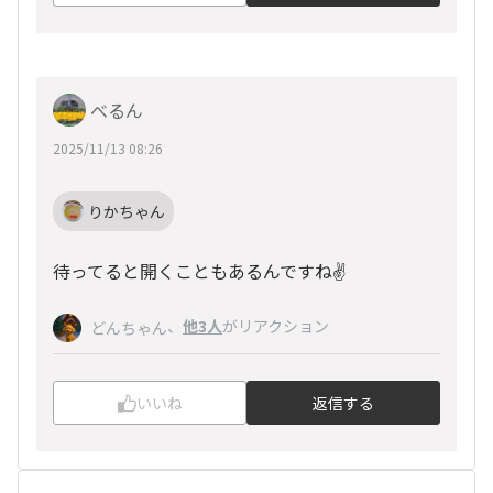
べるん
2025/11/13 08:26
りかちゃん
待ってると開くこともあるんですね✌️
、
他3人
がリアクション
どんちゃん
いいね
返信する