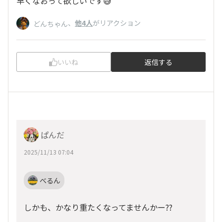
早くなおって欲しいです😅
、
他4人
がリアクション
どんちゃん
いいね
返信する
ぱんだ
2025/11/13 07:04
べるん
しかも、かなり重たくなってませんかー??