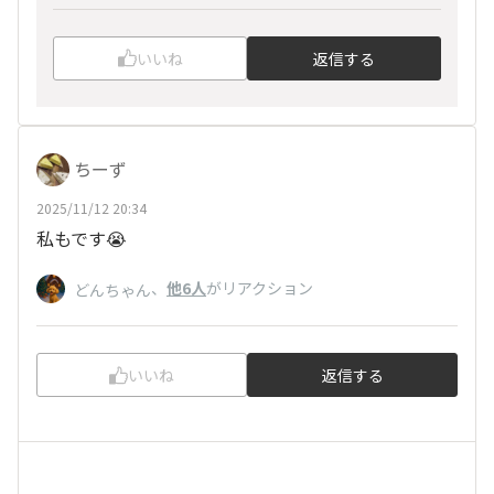
いいね
返信する
ちーず
2025/11/12 20:34
私もです😭
、
他6人
がリアクション
どんちゃん
いいね
返信する