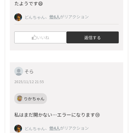
たようです😄
、
他6人
がリアクション
どんちゃん
いいね
返信する
そら
2025/11/12 21:55
りかちゃん
私はまだ開かない…エラーになります😢
、
他4人
がリアクション
どんちゃん