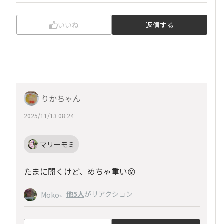
いいね
返信する
りかちゃん
2025/11/13 08:24
マリーモミ
たまに開くけど、めちゃ重い😵
、
他5人
がリアクション
Moko