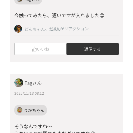
今触ってみたら、遅いですが入れました😊
、
他4人
がリアクション
どんちゃん
いいね
返信する
Tagさん
2025/11/13 08:12
りかちゃん
そうなんですね～