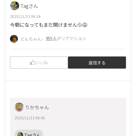
Tagさん
2025/11/13 06:34
今朝になってもまだ開けません💦😅
、
他5人
がリアクション
どんちゃん
いいね
返信する
りかちゃん
2025/11/13 06:43
Tagさん