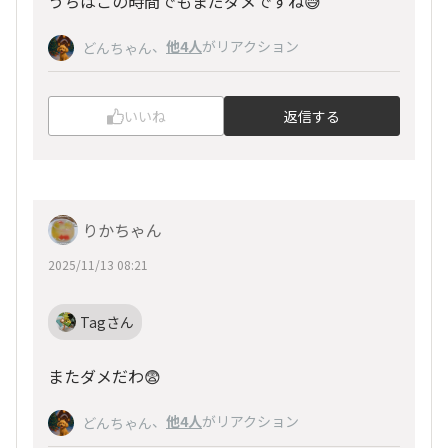
うちはこの時間でもまだダメですね😅
、
他4人
がリアクション
どんちゃん
いいね
返信する
りかちゃん
2025/11/13 08:21
Tagさん
またダメだわ😨
、
他4人
がリアクション
どんちゃん