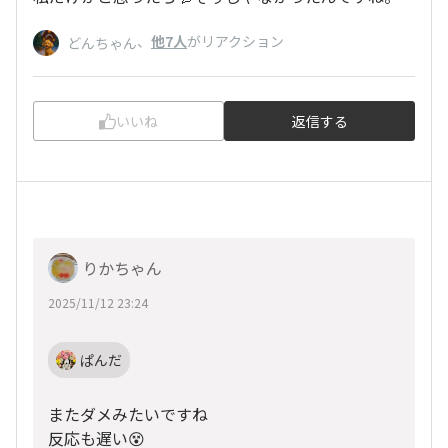
、
他7人
がリアクション
どんちゃん
いいね
返信する
りかちゃん
2025/11/12 23:24
ぱんだ
またダメみたいですね
反応も遅い😵