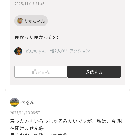
2025/11/13 21:46
りかちゃん
良かった良かった👏
、
他2人
がリアクション
どんちゃん
いいね
返信する
べるん
2025/11/13 06:57
戻った方もいらっしゃるみたいですが、私は、今 現
在開けません😆