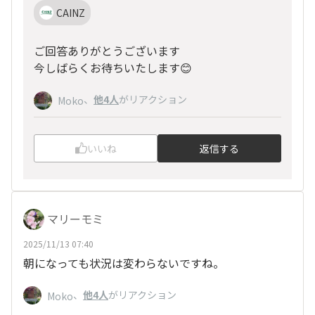
CAINZ
ご回答ありがとうございます
今しばらくお待ちいたします😊
、
他4人
がリアクション
Moko
いいね
返信する
マリーモミ
2025/11/13 07:40
朝になっても状況は変わらないですね。
、
他4人
がリアクション
Moko