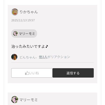
りかちゃん
2025/11/13 19:57
マリーモミ
治ったみたいですよ🎵
、
他2人
がリアクション
どんちゃん
いいね
返信する
マリーモミ