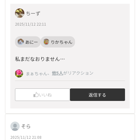
ちーず
2025/11/12 22:11
あにー
りかちゃん
私まだなおりません…
、
他5人
がリアクション
まぁちゃん
いいね
返信する
そら
2025/11/12 21:08