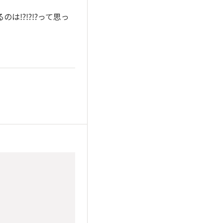
⁉️⁉️⁉️って思っ