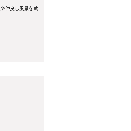
顔や仲良し風景を載