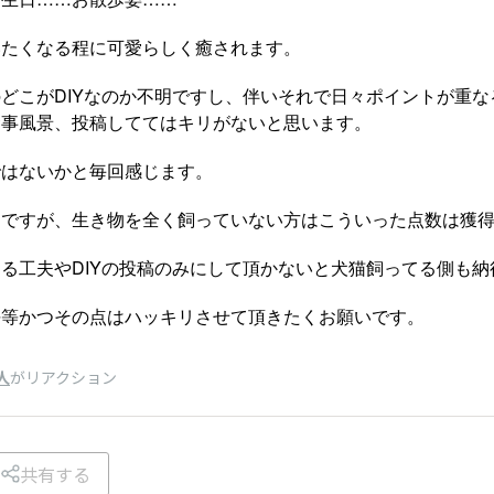
いたくなる程に可愛らしく癒されます。
どこがDIYなのか不明ですし、伴いそれで日々ポイントが重
食事風景、投稿しててはキリがないと思います。
ではないかと毎回感じます。
知ですが、生き物を全く飼っていない方はこういった点数は獲
る工夫やDIYの投稿のみにして頂かないと犬猫飼ってる側も納
平等かつその点はハッキリさせて頂きたくお願いです。
人
がリアクション
共有する