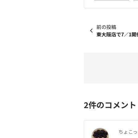
前の投稿
2
件のコメン
ちょこっ