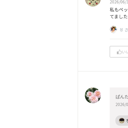
2026/06/3
私もペッ
てました
🐰 
い
ぱん
2026/0