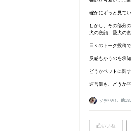
確かにずっと見て
しかし、その部分の
犬の寝顔、愛犬の
日々のトーク投稿
反感もかうのを承
どうかペットに関す
運営側も、どうか
、
他18
ソラ5551
いいね