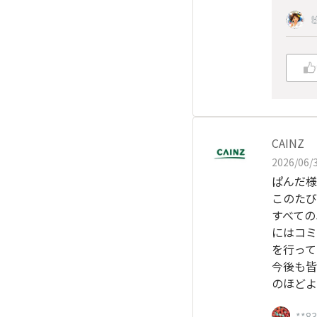

CAINZ
2026/06/3
ぱんだ様
このたび
すべての
にはコミ
を行って
今後も皆
のほどよ
**8