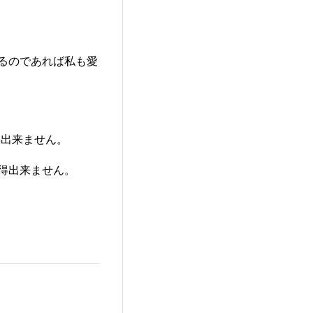
なるのであれば私も愛
得出来ません。
得出来ません。