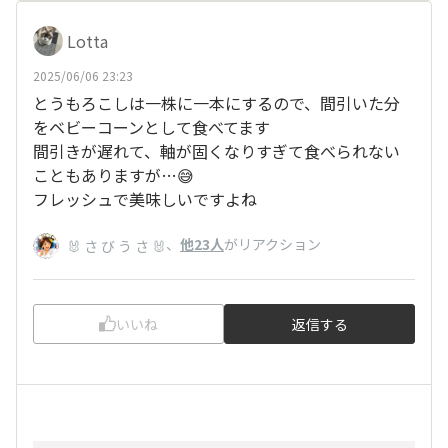
Lotta
2025/06/06 23:23
とうもろこしは一株に一本にするので、間引いた分
をベビーコーンとして食べてます
間引きが遅れて、軸が固くなりすぎて食べられない
こともありますが…😅
フレッシュで美味しいですよね
、
他23人
がリアクション
🐰 さ び う さ 🐰
いいね
返信する