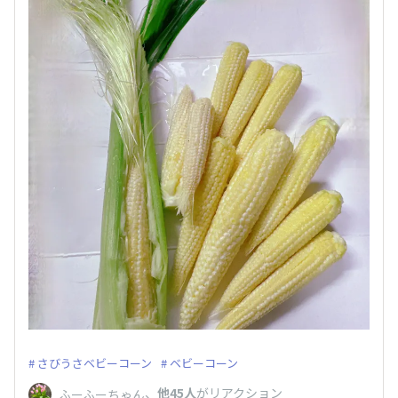
さびうさベビーコーン
ベビーコーン
、
他45人
がリアクション
ふーふーちゃん