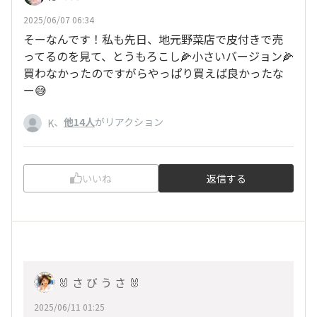
2025/06/07 06:34
そーなんです！私も先日、地元野菜店で皮付きで売
ってるのを見て、とうもろこし🌽小さいバージョン🌽
買わなかったのですがらやっぱり買えば良かったな
ー😅
、
他14人
がリアクション
K
いいね
返信する
🐰 さ び う さ 🐰
2025/06/11 01:25