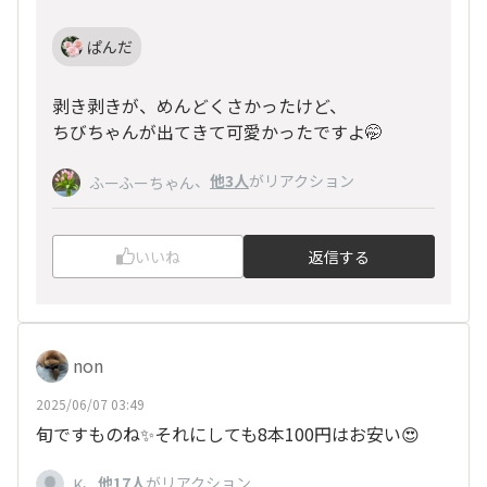
ぱんだ
剥き剥きが、めんどくさかったけど、
ちびちゃんが出てきて可愛かったですよ🤭
、
他3人
がリアクション
ふーふーちゃん
いいね
返信する
non
2025/06/07 03:49
旬ですものね✨それにしても8本100円はお安い😍
、
他17人
がリアクション
K