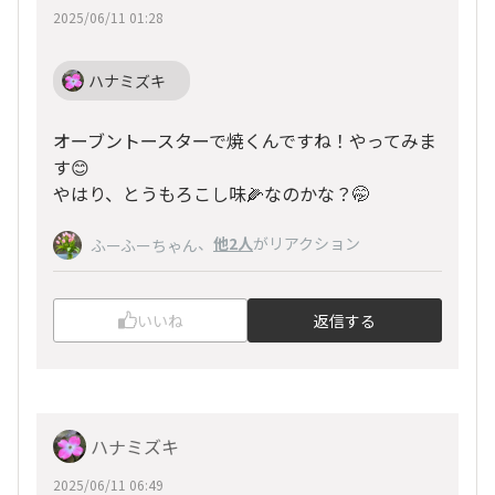
2025/06/11 01:28
ハナミズキ
オーブントースターで焼くんですね！やってみま
す😊
やはり、とうもろこし味🌽なのかな？🤭
、
他2人
がリアクション
ふーふーちゃん
いいね
返信する
ハナミズキ
2025/06/11 06:49