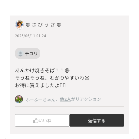
🐰 さ び う さ 🐰
2025/06/11 01:24
チコリ
あんかけ焼きそば！！😆
そうねそうね、わかりやすいわ😆
お得に買えましたよ🙆‍♀️
、
他2人
がリアクション
ふーふーちゃん
いいね
返信する