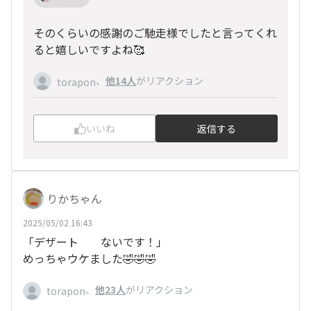
そのくらいの感謝のご馳走様でしたと言ってくれ
ると嬉しいですよね🥰
、
他14人
がリアクション
torapon
いいね
返信する
りかちゃん
2025/05/02 16:43
「デザート ないです！」
めっちゃウケました🤣🤣🤣
、
他23人
がリアクション
torapon