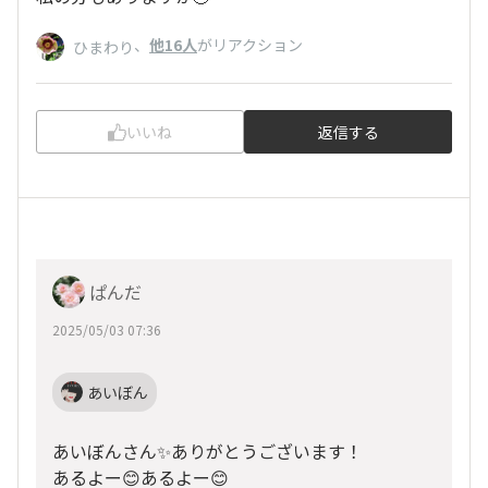
、
他16人
がリアクション
ひまわり
いいね
返信する
ぱんだ
2025/05/03 07:36
あいぼん
あいぼんさん✨ありがとうございます！
あるよー😊あるよー😊