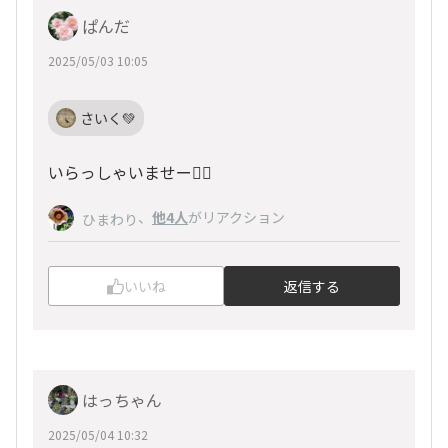
ぱんだ
2025/05/03 10:05
さいく💚
いらっしゃいませー🙋‍♂️
、
他4人
がリアクション
ひまわり
いいね
返信する
はっちゃん
2025/05/04 10:32