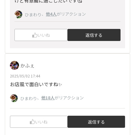
けど有意義に過ごしたいです🥰
、
他4人
がリアクション
ひまわり
いいね
返信する
かふぇ
2025/05/02 17:44
お店風で面白いですね✨️
、
他18人
がリアクション
ひまわり
いいね
返信する