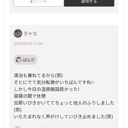
いいね
返信する
きゃな
2025/05/02 17:16
ぱんだ
湯治も兼ねてるから(笑)
そとにでて気分転換がいちばんですね✨
しかし今日の温泉施設良かった!
昼寝の間で休憩
旦那いびきかいててちょっと他人のふりしました
(笑)
いたたまれなく声がけしていびき止めました(笑)