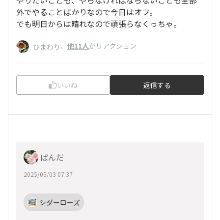
やりたいことも、やらなければならないことも全部
外でやることばかりなので今日はオフ。
でも明日からは晴れなので頑張らなくっちゃ。
、
他11人
がリアクション
ひまわり
いいね
返信する
ぱんだ
2025/05/03 07:37
シダーローズ