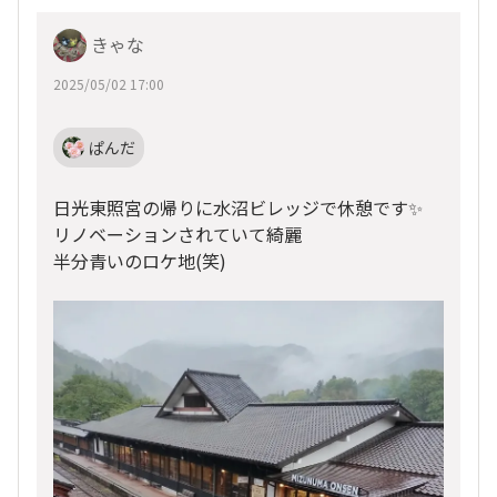
きゃな
2025/05/02 17:00
ぱんだ
日光東照宮の帰りに水沼ビレッジで休憩です✨
リノベーションされていて綺麗
半分青いのロケ地(笑)