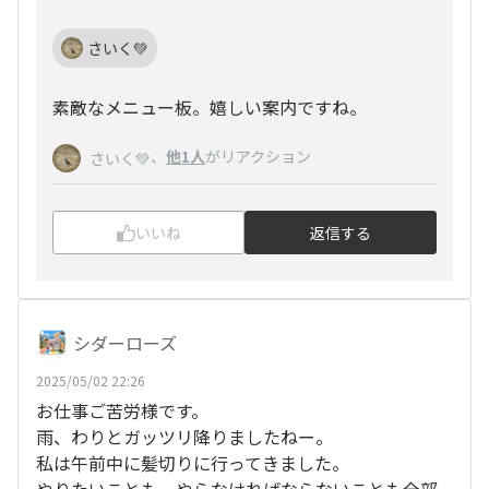
さいく💚
素敵なメニュー板。嬉しい案内ですね。
、
他1人
がリアクション
さいく💚
いいね
返信する
シダーローズ
2025/05/02 22:26
お仕事ご苦労様です。
雨、わりとガッツリ降りましたねー。
私は午前中に髪切りに行ってきました。