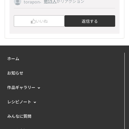
、
他15人
がリアクション
torapon
いいね
返信する
ホーム
お知らせ
作品ギャラリー
レシピノート
みんなに質問