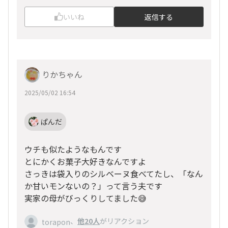
いいね
返信する
りかちゃん
2025/05/02 16:54
ぱんだ
ウチも似たようなもんです
とにかくお菓子大好きなんですよ
さっきは袋入りのシルベーヌ食べてたし、「なん
か甘いモンないの？」って言う夫です
実家の母がびっくりしてました😅
、
他20人
がリアクション
torapon