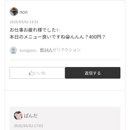
non
2025/05/02 16:51
お仕事お疲れ様でした✨
本日のメニュー良いですね😁んんん？400円？
、
他24人
がリアクション
torapon
いいね
返信する
ぱんだ
2025/05/02 17:03