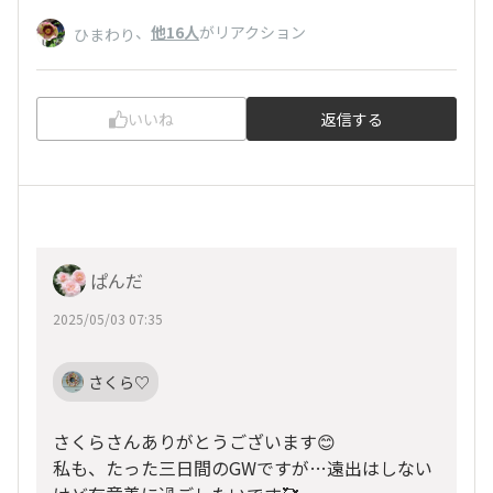
、
他16人
がリアクション
ひまわり
いいね
返信する
ぱんだ
2025/05/03 07:35
さくら♡
さくらさんありがとうございます😊
私も、たった三日間のGWですが…遠出はしない