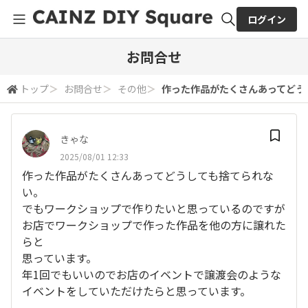
ログイン
全体検索
お問合せ
トップ
＞
お問合せ
＞
その他
＞
作った作品がたくさんあってどうし
検索
きゃな
2025/08/01 12:33
作った作品がたくさんあってどうしても捨てられな
い。
でもワークショップで作りたいと思っているのですが
お店でワークショップで作った作品を他の方に譲れた
らと
思っています。
年1回でもいいのでお店のイベントで譲渡会のような
イベントをしていただけたらと思っています。