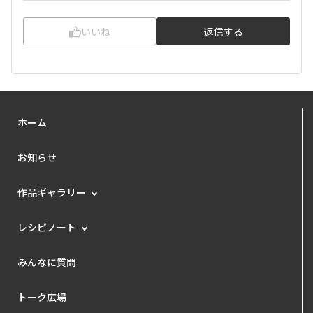
いいね
返信する
ホーム
お知らせ
作品ギャラリー
レシピノート
みんなに質問
トーク広場