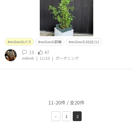
milimiliバラ
milimili群舞
milimili2025/11
13
47
milimili
|
11/10
|
ガーデニング
11-20件 / 全20件
‹
1
2