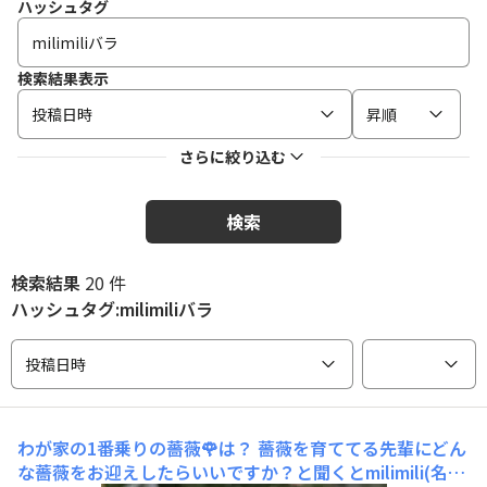
ハッシュタグ
検索結果表示
投稿日時
昇順
さらに絞り込む
検索
検索結果
20 件
ハッシュタグ:milimiliバラ
投稿日時
わが家の1番乗りの薔薇🌹は？
薔薇を育ててる先輩にどん
な薔薇をお迎えしたらいいですか？と聞くとmilimili(名