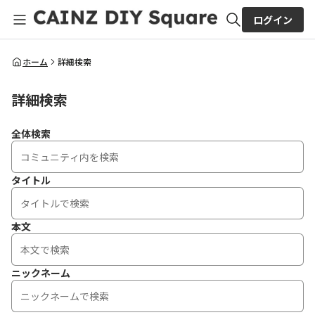
ログイン
全体検索
ホーム
詳細検索
詳細検索
検索
全体検索
タイトル
本文
ニックネーム