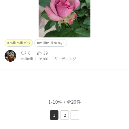
milimiliバラ
milimili2026/5
6
39
milimili
|
05/08
|
ガーデニング
1-10件 / 全20件
1
2
›