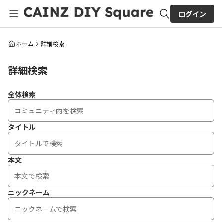
ログイン
全体検索
ホーム
詳細検索
詳細検索
検索
全体検索
タイトル
本文
ニックネーム