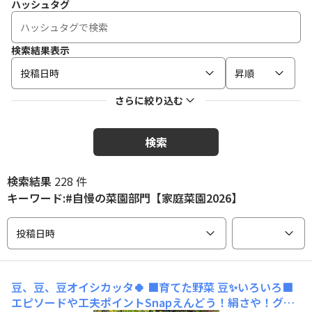
ハッシュタグ
検索結果表示
投稿日時
昇順
さらに絞り込む
検索
検索結果
228 件
キーワード:#自慢の菜園部門【家庭菜園2026】
投稿日時
豆、豆、豆オイシカッタ🍀
​■育てた野菜 豆✨️いろいろ■
エピソードや工夫ポイントSnapえんどう！絹さや！グリ