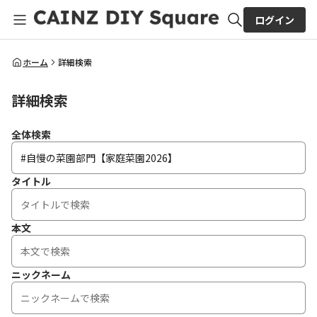
ログイン
全体検索
ホーム
詳細検索
詳細検索
検索
全体検索
タイトル
本文
ニックネーム