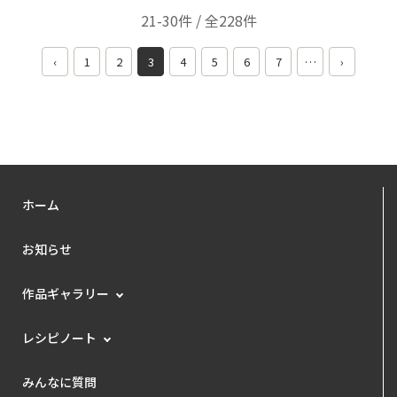
21-30件 / 全228件
‹
1
2
3
4
5
6
7
…
›
ホーム
お知らせ
作品ギャラリー
レシピノート
みんなに質問