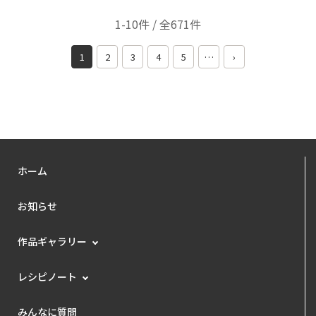
1-10件 / 全671件
1
2
3
4
5
…
›
ホーム
お知らせ
作品ギャラリー
レシピノート
みんなに質問