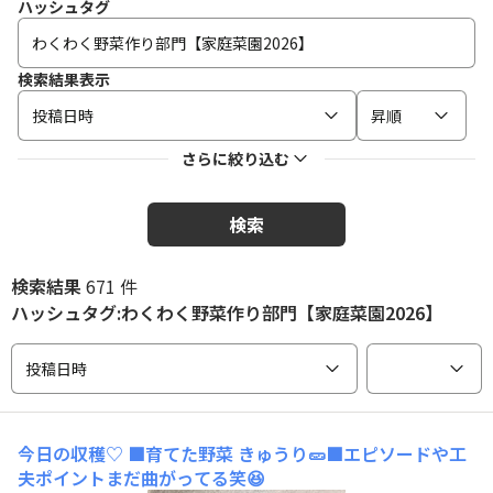
ハッシュタグ
検索結果表示
投稿日時
昇順
さらに絞り込む
検索
検索結果
671 件
ハッシュタグ:わくわく野菜作り部門【家庭菜園2026】
投稿日時
今日の収穫♡
■育てた野菜 きゅうり🥒■エピソードや工
夫ポイントまだ曲がってる笑😆