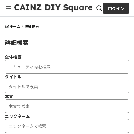
ログイン
全体検索
ホーム
詳細検索
詳細検索
検索
全体検索
タイトル
本文
ニックネーム