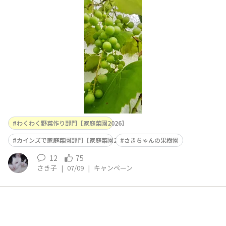
わからない場合はこちらに商品名を入力してください）オ
ルトランDX、マグアンプ裏庭で育てています。😌🌸💕今
年は結構実を付けてくれました。自然
わくわく野菜作り部門【家庭菜園2026】
カインズで家庭菜園部門【家庭菜園2026】
さきちゃんの果樹園
12
75
さき子
|
07/09
|
キャンペーン