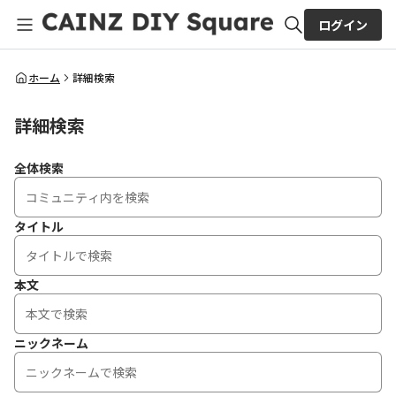
ログイン
全体検索
ホーム
詳細検索
詳細検索
検索
全体検索
タイトル
本文
ニックネーム