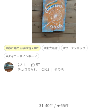
春に始める模様替えDIY
東大阪店
ワークショップ
タイニーサインボード
4
57
チョコまみれ
|
03/13
|
その他
31-40件 / 全65件