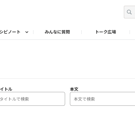
シピノート
みんなに質問
トーク広場
ッキング レシピ
ペット
ワークショップ
ペット レシピ
その他
ワークショップ レシ
DIYアワー
イトル
本文