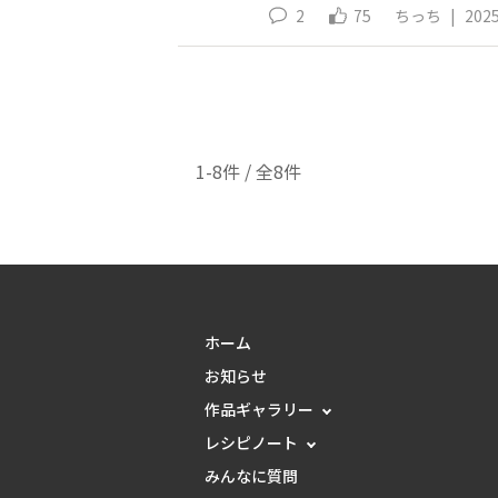
2
75
ちっち
|
2025
1-8件 / 全8件
ホーム
お知らせ
作品ギャラリー
レシピノート
みんなに質問