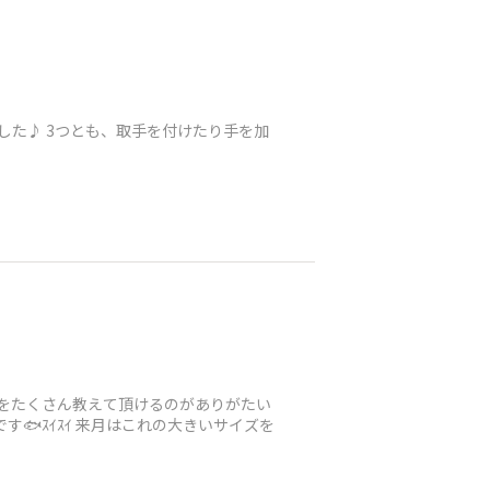
した♪ 3つとも、取手を付けたり手を加
αをたくさん教えて頂けるのがありがたい
🐟ｽｲｽｲ 来月はこれの大きいサイズを