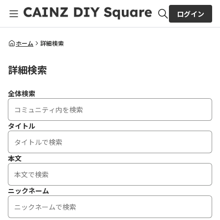
ログイン
全体検索
ホーム
詳細検索
詳細検索
検索
全体検索
タイトル
本文
ニックネーム