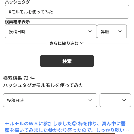
ハッシュタグ
検索結果表示
投稿日時
昇順
さらに絞り込む
検索
検索結果
73 件
ハッシュタグ:#モルモルを使ってみた
投稿日時
モルモルのＷＳに参加しました😊
枠を作り、真ん中に薔
薇を描いてみました😄かなり盛ったので、しっかり乾いて