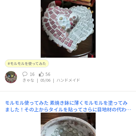
モルモルを使ってみた
16
56
きゃな
|
05/06
|
ハンドメイド
モルモル使ってみた
素焼き鉢に薄くモルモルを塗ってみ
ました！その上からタイルを貼ってさらに目地材の代わり
に使ってみようと思います😊💓