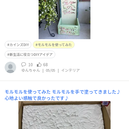
カインズDIY
モルモルを使ってみた
新生活に役立つDIYアイデア
10
68
ゆんちゃん
|
05/05
|
インテリア
モルモルを使ってみた
モルモルを手で塗ってきました♪
心地よい感触で良かったです♪