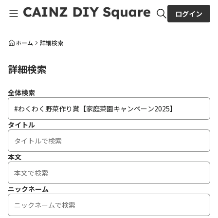
ログイン
全体検索
ホーム
詳細検索
詳細検索
検索
全体検索
タイトル
本文
ニックネーム