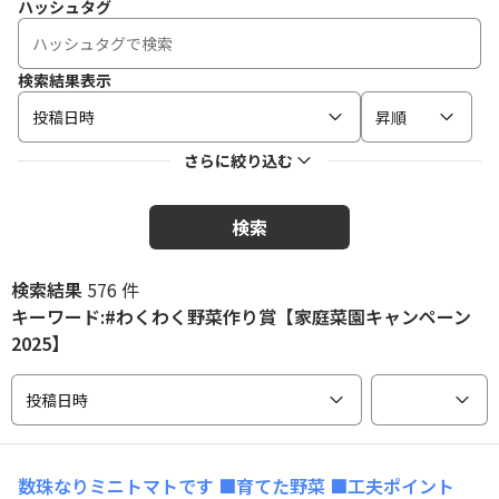
ハッシュタグ
検索結果表示
投稿日時
昇順
さらに絞り込む
検索
検索結果
576 件
キーワード:#わくわく野菜作り賞【家庭菜園キャンペーン
2025】
投稿日時
数珠なりミニトマトです
■育てた野菜 ■工夫ポイント