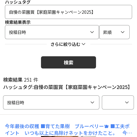
ハッシュタグ
検索結果表示
投稿日時
昇順
さらに絞り込む
検索
検索結果
251 件
ハッシュタグ:自慢の菜園賞【家庭菜園キャンペーン2025】
投稿日時
今年最後の収穫
■育てた果樹 ブルーベリー🫐 ■工夫ポ
イント いつも以上に鳥除けネットをかけたこと。 今年