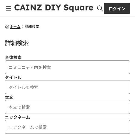
ログイン
全体検索
ホーム
詳細検索
詳細検索
検索
全体検索
タイトル
本文
ニックネーム