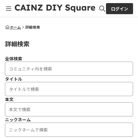
ログイン
全体検索
ホーム
詳細検索
詳細検索
検索
全体検索
タイトル
本文
ニックネーム