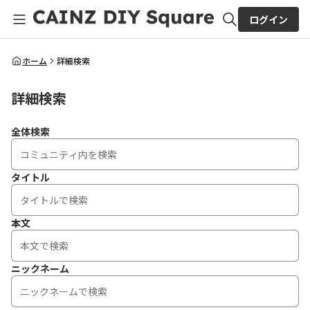
ログイン
全体検索
ホーム
詳細検索
詳細検索
検索
全体検索
タイトル
本文
ニックネーム