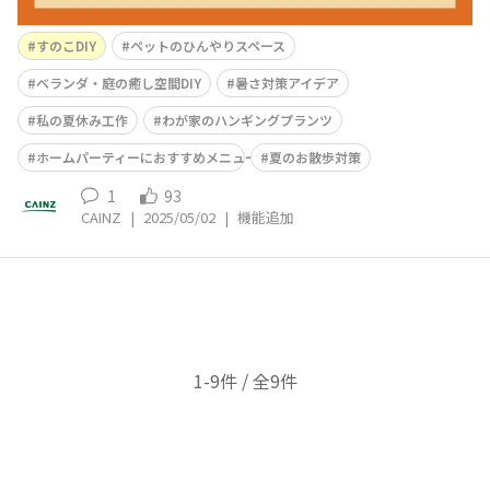
すのこDIY
ペットのひんやりスペース
ベランダ・庭の癒し空間DIY
暑さ対策アイデア
私の夏休み工作
わが家のハンギングプランツ
ホームパーティーにおすすめメニュー
夏のお散歩対策
1
93
CAINZ
|
2025/05/02
|
機能追加
1-9件 / 全9件