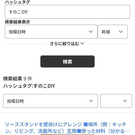
ハッシュタグ
検索結果表示
投稿日時
昇順
さらに絞り込む
検索
検索結果
9 件
ハッシュタグ:すのこDIY
投稿日時
リーススタンドを壁掛けにアレンジ
■場所（例：キッチ
ン、リビング、洗面所など）玄関■使った材料（分かる範