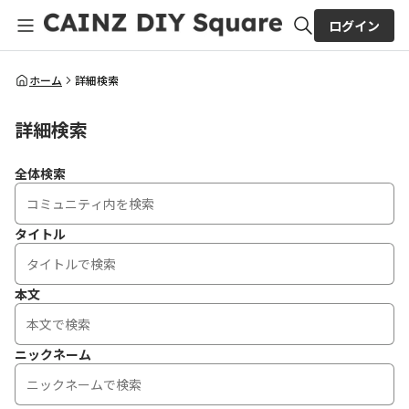
ログイン
全体検索
ホーム
詳細検索
詳細検索
検索
全体検索
タイトル
本文
ニックネーム