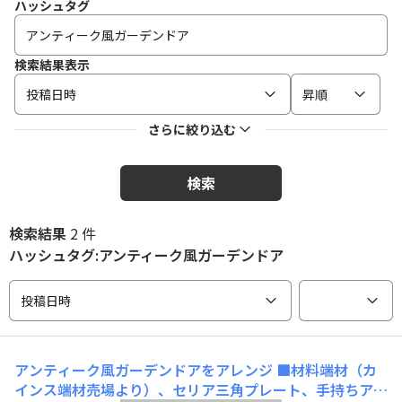
ハッシュタグ
検索結果表示
投稿日時
昇順
さらに絞り込む
検索
検索結果
2 件
ハッシュタグ:アンティーク風ガーデンドア
投稿日時
アンティーク風ガーデンドアをアレンジ
■材料端材（カ
インス端材売場より）、セリア三角プレート、手持ちアイ