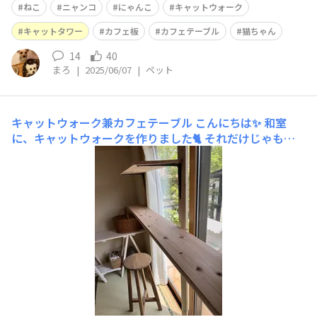
🥰
ねこ
ニャンコ
にゃんこ
キャットウォーク
キャットタワー
カフェ板
カフェテーブル
猫ちゃん
14
40
まろ
|
2025/06/07
|
ペット
キャットウォーク兼カフェテーブル
こんにちは✨ 和室
に、キャットウォークを作りました🐈 それだけじゃもっ
たいない⁉︎ カインズさんでカフェ板を購入✨ カフェテー
ブルにもなりました〜☕️