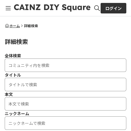
ログイン
全体検索
ホーム
詳細検索
詳細検索
検索
全体検索
タイトル
本文
ニックネーム