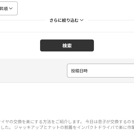
昇順
さらに絞り込む
検索
投稿日時
タイヤの交換を楽にする方法をご紹介します。 今日は息子が交換するの
てみました。 ジャッキアップとナットの脱着をインパクトドライバで楽に作