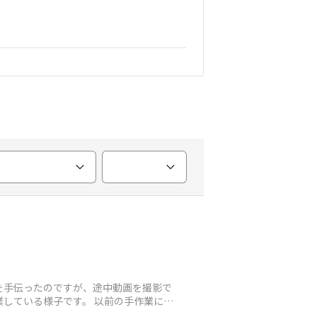
を手伝ったのですが、途中動画を撮影で
業している様子です。 以前の手作業に比