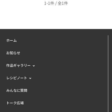
1-1件 / 全1件
ホーム
お知らせ
作品ギャラリー
レシピノート
みんなに質問
トーク広場