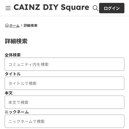
ログイン
全体検索
ホーム
詳細検索
詳細検索
検索
全体検索
タイトル
本文
ニックネーム