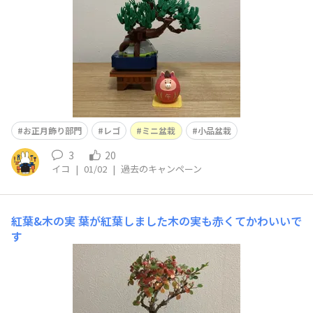
お正月飾り部門
レゴ
ミニ盆栽
小品盆栽
3
20
イコ
|
01/02
|
過去のキャンペーン
紅葉&木の実
葉が紅葉しました木の実も赤くてかわいいで
す