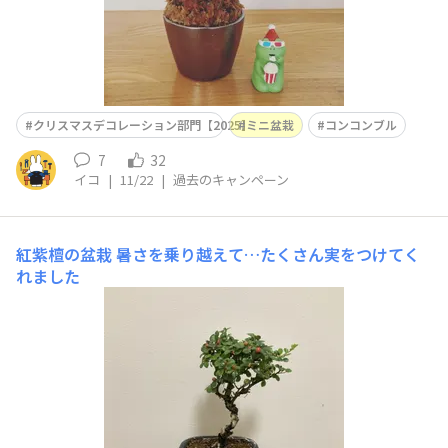
クリスマスデコレーション部門【2025】
ミニ盆栽
コンコンブル
7
32
イコ
|
11/22
|
過去のキャンペーン
紅紫檀の盆栽
暑さを乗り越えて…たくさん実をつけてく
れました