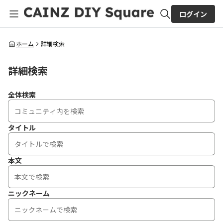
ログイン
全体検索
ホーム
詳細検索
詳細検索
検索
全体検索
タイトル
本文
ニックネーム