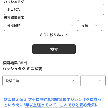
ハッシュタグ
検索結果表示
投稿日時
昇順
さらに絞り込む
検索
検索結果
38 件
ハッシュタグ:ミニ盆栽
投稿日時
盆栽植え替え
アセロラ紅紫檀紅紫檀ネジカンザクロあっ
という間に3年以上経っていて…これでひと安心元気に猛