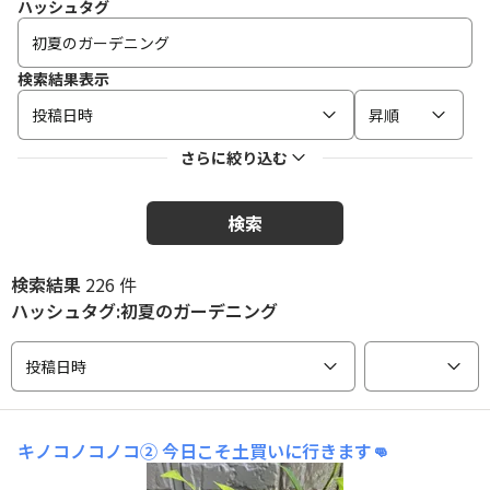
ハッシュタグ
検索結果表示
投稿日時
昇順
さらに絞り込む
検索
検索結果
226 件
ハッシュタグ:初夏のガーデニング
投稿日時
キノコノコノコ②
今日こそ土買いに行きます👊