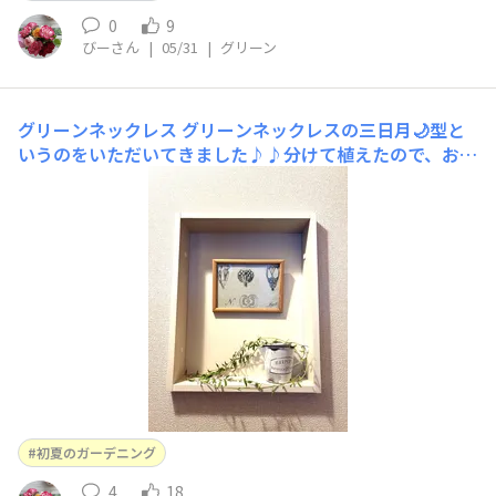
0
9
びーさん
|
05/31
|
グリーン
グリーンネックレス
グリーンネックレスの三日月🌙型と
いうのをいただいてきました♪♪分けて植えたので、おさ
びしい感じ…増えるといいなぁ
初夏のガーデニング
4
18