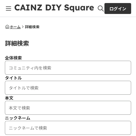
ログイン
全体検索
ホーム
詳細検索
詳細検索
検索
全体検索
タイトル
本文
ニックネーム