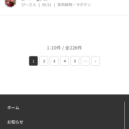
びーさん
|
05/31
|
多肉植物・サボテン
1-10件 / 全226件
1
2
3
4
5
…
›
ホーム
お知らせ