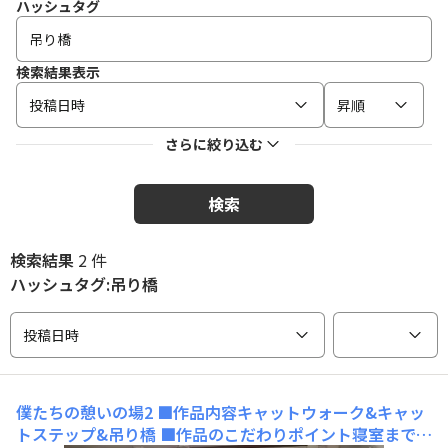
ハッシュタグ
検索結果表示
投稿日時
昇順
さらに絞り込む
検索
検索結果
2 件
ハッシュタグ:吊り橋
投稿日時
僕たちの憩いの場2
■作品内容キャットウォーク&キャッ
トステップ&吊り橋 ■作品のこだわりポイント寝室までつ