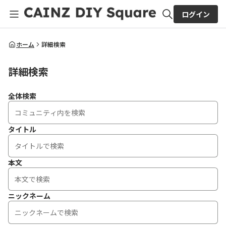
ログイン
全体検索
ホーム
詳細検索
詳細検索
検索
全体検索
タイトル
本文
ニックネーム