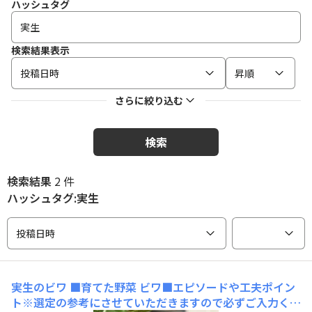
ハッシュタグ
検索結果表示
投稿日時
昇順
さらに絞り込む
検索
検索結果
2 件
ハッシュタグ:実生
投稿日時
実生のビワ
■育てた野菜 ビワ■エピソードや工夫ポイン
ト※選定の参考にさせていただきますので必ずご入力くだ