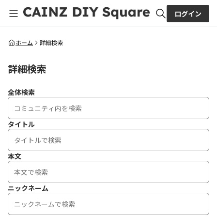
ログイン
全体検索
ホーム
詳細検索
詳細検索
検索
全体検索
タイトル
本文
ニックネーム