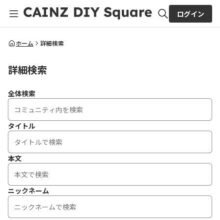
ログイン
全体検索
ホーム
詳細検索
詳細検索
検索
全体検索
タイトル
本文
ニックネーム