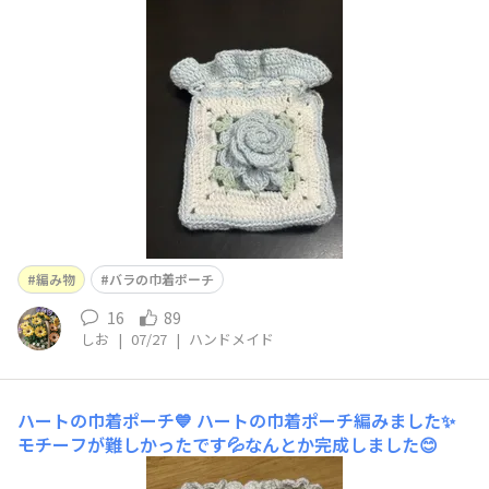
編み物
バラの巾着ポーチ
16
89
しお
|
07/27
|
ハンドメイド
ハートの巾着ポーチ💙
ハートの巾着ポーチ編みました✨
モチーフが難しかったです💦なんとか完成しました😊