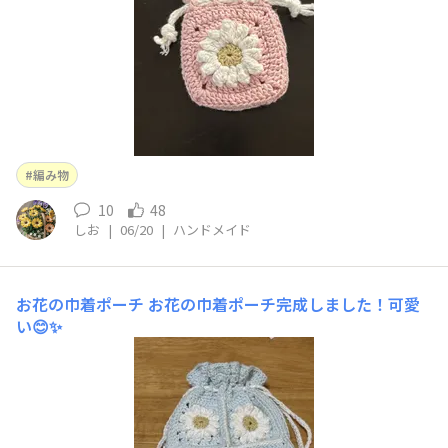
編み物
10
48
しお
|
06/20
|
ハンドメイド
お花の巾着ポーチ
お花の巾着ポーチ完成しました！可愛
い😊✨