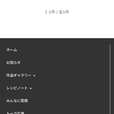
1-1件 / 全1件
ホーム
お知らせ
作品ギャラリー
レシピノート
みんなに質問
トーク広場