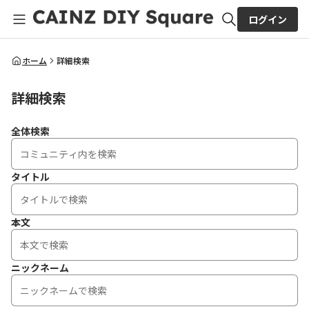
ログイン
全体検索
ホーム
詳細検索
詳細検索
検索
全体検索
タイトル
本文
ニックネーム