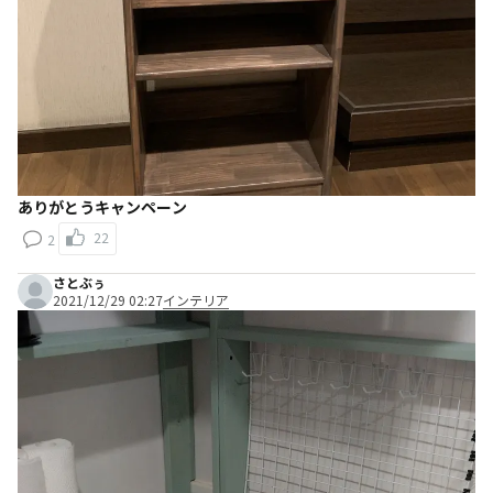
ありがとうキャンペーン
22
2
さとぶぅ
2021/12/29 02:27
インテリア