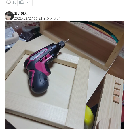
29
10
あいぼん
2021/12/27 00:21
インテリア