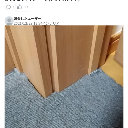
17
4
退会したユーザー
2021/12/27 18:54
インテリア