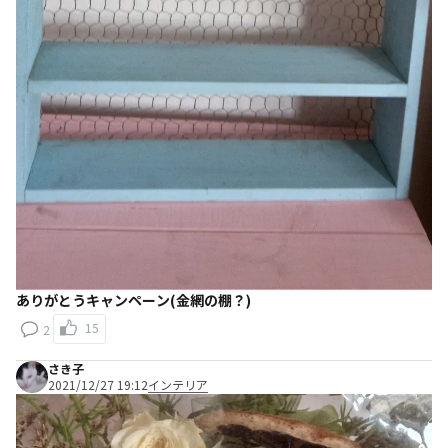
ありがとうキャンペーン(金網の棚？)
15
2
さき子
2021/12/27 19:12
インテリア