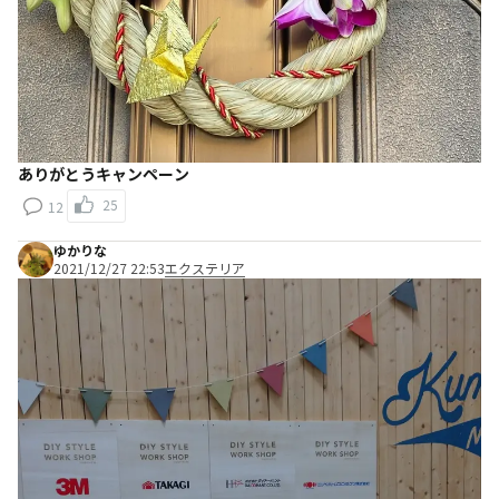
ありがとうキャンペーン
25
12
ゆかりな
2021/12/27 22:53
エクステリア