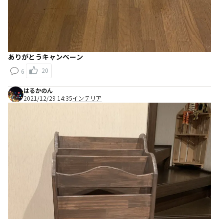
ありがとうキャンペーン
20
6
はるかのん
2021/12/29 14:35
インテリア