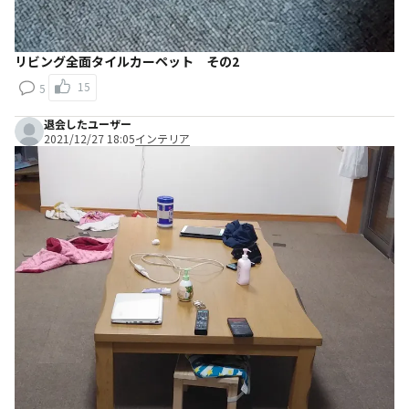
リビング全面タイルカーペット その2
15
5
退会したユーザー
2021/12/27 18:05
インテリア