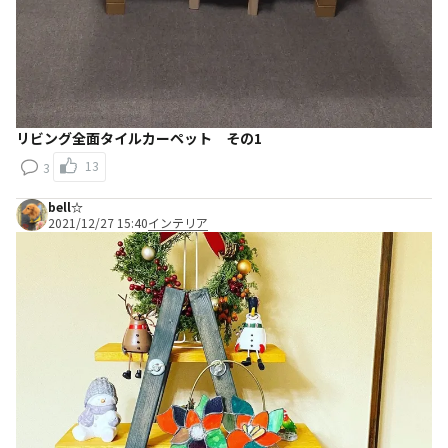
リビング全面タイルカーペット その1
13
3
bell☆
2021/12/27 15:40
インテリア