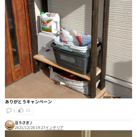
ありがとうキャンペーン
15
3
豆うさぎ♪
2021/12/28 19:27
インテリア