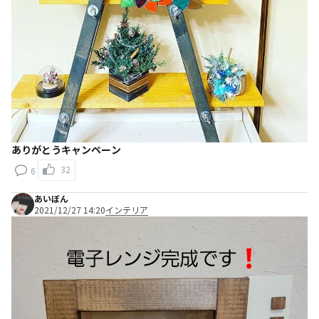
ありがとうキャンペーン
32
6
あいぼん
2021/12/27 14:20
インテリア