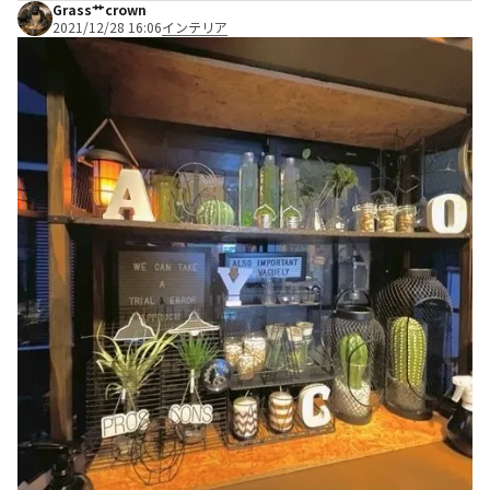
Grass艹crown
2021/12/28 16:06
インテリア