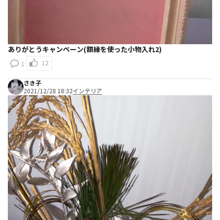
ありがとうキャンペーン(額縁を使った小物入れ2)
12
1
さき子
2021/12/28 18:32
インテリア