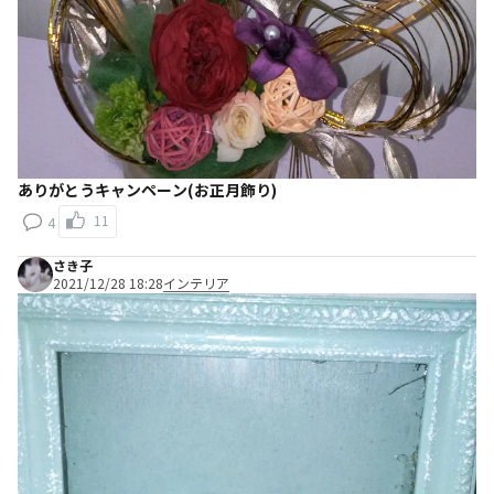
ありがとうキャンペーン(お正月飾り)
11
4
さき子
2021/12/28 18:28
インテリア