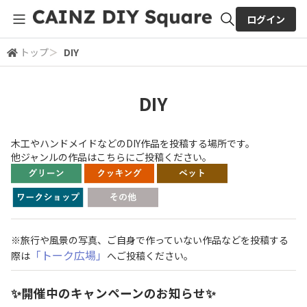
ログイン
トップ
＞
DIY
全体検索
DIY
検索
木工やハンドメイドなどのDIY作品を投稿する場所です。
他ジャンルの作品はこちらにご投稿ください。
※旅行や風景の写真、ご自身で作っていない作品などを投稿する
「トーク広場」
際は
へご投稿ください。
✨開催中のキャンペーンのお知らせ✨