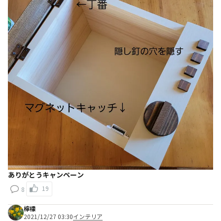
ありがとうキャンペーン
19
8
檸檬
2021/12/27 03:30
インテリア