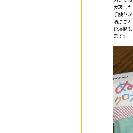
ぬいぐる
表現した
手触りが
清原さん
色展開も
ます✨