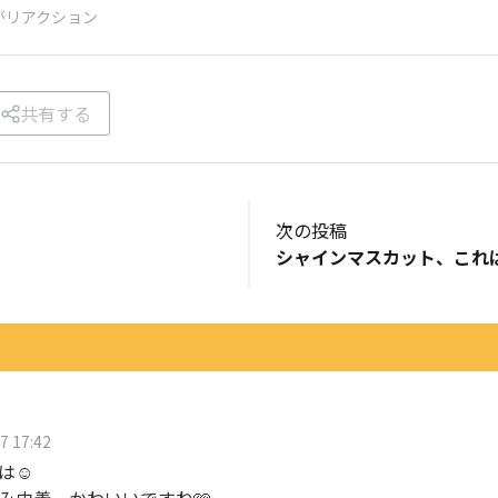
がリアクション
共有する
次の投稿
シャインマスカット、これ
7 17:42
は☺️