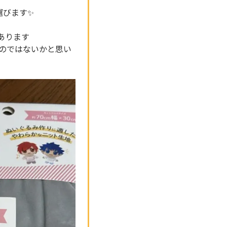
選びます✨
あります
のではないかと思い