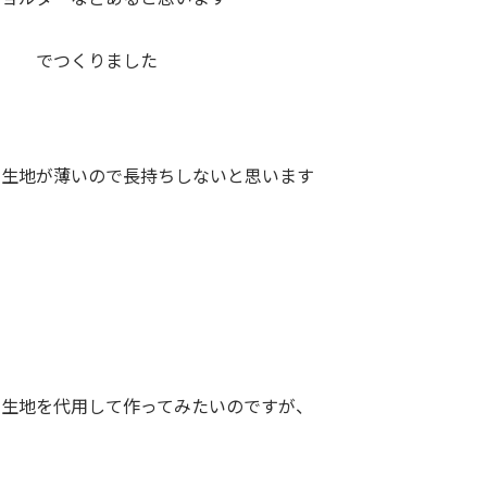
 でつくりました
と生地が薄いので長持ちしないと思います
す
み生地を代用して作ってみたいのですが、