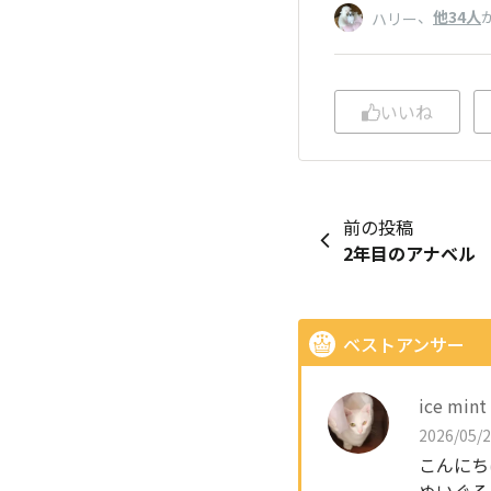
、
他34人
ハリー
いいね
前の投稿
2年目のアナベル
ベストアンサー
ice mint
2026/05/2
こんにち