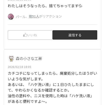
わたしはそうなったら、捨てちゃってます💦
、
他51人
がリアクション
パール
いいね
返信する
森の小さな工房
2026/02/18 18:05
カチコチになってしまったら、廃棄処分したほうがい
いような気がします。
あるいは、「ハケ洗い液」に１日ひたしたままにし
て、やわらかくなるか確認するとか。
油性の塗料や、ニスを使用した時は「ハケ洗い液」
があると便利ですよ～。