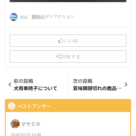
、
他80人
がリアクション
Will
いいね
共有する
前の投稿
次の投稿
犬用車椅子について
賞味期限切れの商品、売ってますがNGですよね〜
ベストアンサー
マサミホ
2026/02/20 16:48