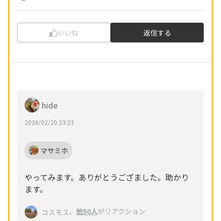
いいね
返信する
hide
2026/02/20 23:23
マサミホ
やってみます。ありがとうござました。助かり
ます。
、
他50人
がリアクション
コスモス