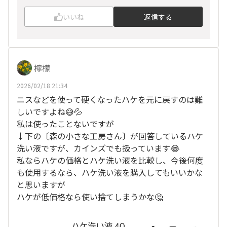
いいね
返信する
檸檬
2026/02/18 21:34
ニスなどを使って硬くなったハケを元に戻すのは難
しいですよね😅💦
私は使ったことないですが
↓下の〔森の小さな工房さん〕が回答しているハケ
洗い液ですが、カインズでも扱っています😂
私ならハケの価格とハケ洗い液を比較し、今後何度
も使用するなら、ハケ洗い液を購入してもいいかな
と思いますが
ハケが低価格なら使い捨てしまうかな🤔