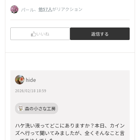
、
他57人
がリアクション
パール
いいね
返信する
hide
2026/02/18 18:59
森の小さな工房
ハケ洗い液ってどこにありますか？本日、カイン
ズへ行って聞いてみましたが、全くそんなこと言