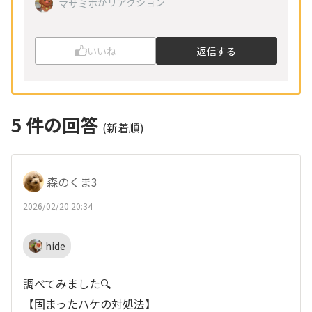
がリアクション
マサミホ
いいね
返信する
5
件の回答
(新着順)
森のくま3
2026/02/20 20:34
hide
調べてみました🔍
【固まったハケの対処法】