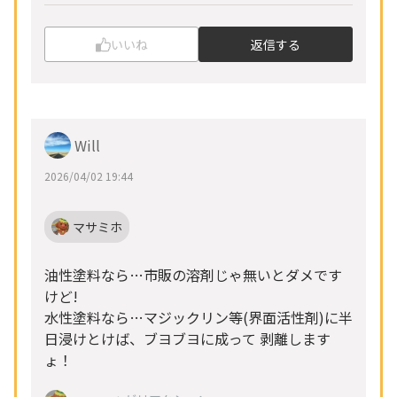
いいね
返信する
Will
2026/04/02 19:44
マサミホ
油性塗料なら…市販の溶剤じゃ無いとダメです
けど!
水性塗料なら…マジックリン等(界面活性剤)に半
日浸けとけば、ブヨブヨに成って 剥離します
ょ！