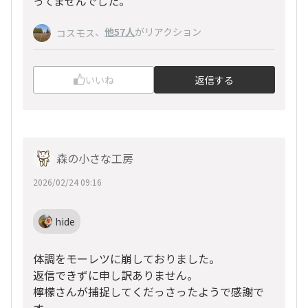
ってませんでした。
、
他57人
がリアクション
コスモス
いいね
返信する
森の小さな工房
2026/02/24 09:16
hide
体調をモーレツに崩しておりました。
返信できずに申し訳ありません。
檸檬さんが捕捉してくだっさったようで感謝で
す。