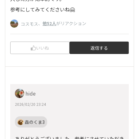
参考にしてみてくださいね🤗
、
他52人
がリアクション
コスモス
いいね
返信する
hide
2026/02/20 23:24
森のくま3
ありがとうございました。参考にさせていただき