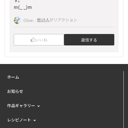
m(_ _)m
、
他15人
がリアクション
Olive
いいね
返信する
ホーム
お知らせ
作品ギャラリー
レシピノート