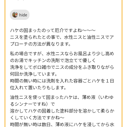
hide
ハケの固まったのって厄介ですよね～～～
ニスを塗られたとの事で、水性ニスと油性ニスでア
プローチの方法が異なります。
私の場合ですが、水性ニスならお風呂より少し高め
のお湯でキッチンの洗剤で泡立てて優しく
洗浄をしてボロ雑巾でニスの成分をふき取りながら
何回か洗浄しています。
時間の無い時には洗剤を入れた容器ごとハケを１日
位入れて置いたりもします。
油性ニスを使って固まったハケは、薄め液（いわゆ
るシンナーですね）で
溶かしてハケの固着した塗料部分を溶かして柔らか
くしていく方法ですかね～
時間が無い時は数日、薄め液にハケを浸してから水