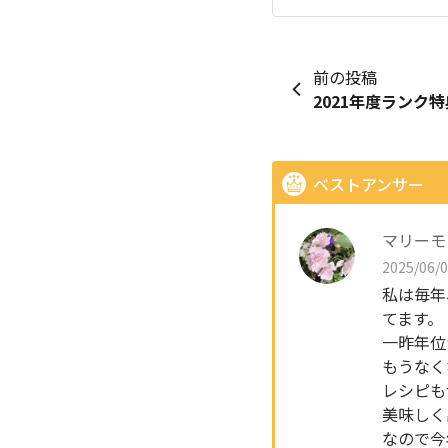
前の投稿
ベストアンサー
マリーモ
2025/06/0
私は毎年
てます。
一昨年位
もうなく
レシピも
美味しく
なので今