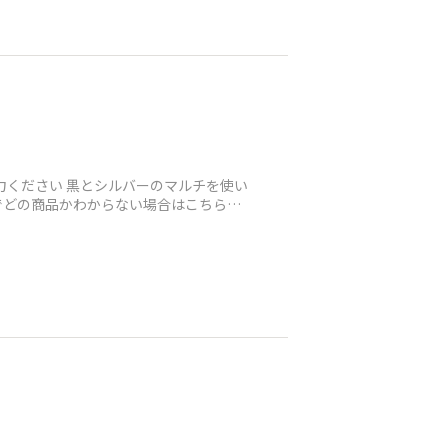
力ください 黒とシルバーのマルチを使い
でどの商品かわからない場合はこちらに