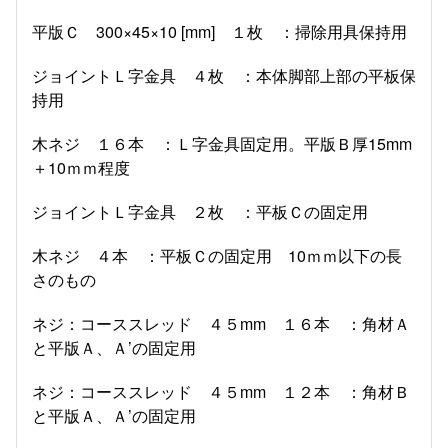
平版Ｃ 300×45×10 [mm] １枚 ：掃除用具保持用
ジョイントＬ字金具 ４枚 ：本体脚部上部の平板保
持用
木ネジ １６本 ：Ｌ字金具固定用。平版Ｂ厚15mm
＋10ｍｍ程度
ジョイントＬ字金具 ２枚 ：平板Ｃの固定用
木ネジ ４本 ：平板Ｃの固定用 10ｍｍ以下の長
さのもの
ネジ：コーススレッド ４５mm １６本 ：角材Ａ
と平版Ａ、Ａ’の固定用
ネジ：コーススレッド ４５mm １２本 ：角材Ｂ
と平版Ａ、Ａ’の固定用