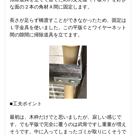
な面の２本の角材Ａ間に固定します。
長さが足らず橋渡すことができなかったため、固定は
Ｌ字金具を使いました。この平版Ｃとワイヤーネット
間の隙間に掃除道具を立てます。
■工夫ポイント
最初は、木枠だけでと思いましたが、寂しい感じで
す。でも平版で完全に覆うのは武骨ですし重量が増え
そうです。中に入ってしまったゴミが取りにくそうで