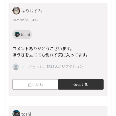
はりねずみ
2025/05/09 14:42
toshi
コメントありがとうございます。
ほうきを立てても倒れず気に入ってます。
、
他12人
がリアクション
アルジェント
いいね
返信する
toshi