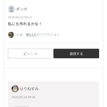
ダンボ
2025/05/10 08:13
私にも作れるかな！
、
他13人
がリアクション
ナオ
いいね
返信する
はりねずみ
2025/05/10 09:36