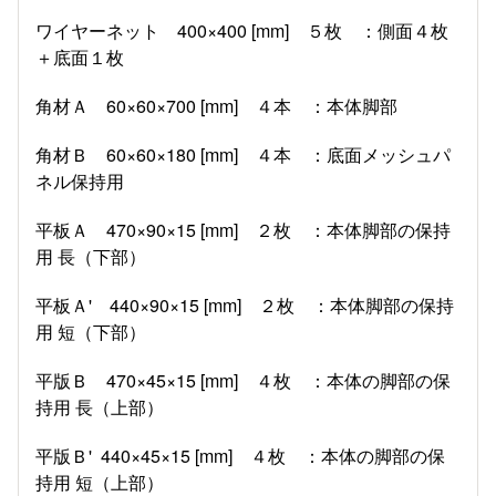
ワイヤーネット 400×400 [mm] ５枚 ：側面４枚
＋底面１枚
角材Ａ 60×60×700 [mm] ４本 ：本体脚部
角材Ｂ 60×60×180 [mm] ４本 ：底面メッシュパ
ネル保持用
平板Ａ 470×90×15 [mm] ２枚 ：本体脚部の保持
用 長（下部）
平板Ａ' 440×90×15 [mm] ２枚 ：本体脚部の保持
用 短（下部）
平版Ｂ 470×45×15 [mm] ４枚 ：本体の脚部の保
持用 長（上部）
平版Ｂ' 440×45×15 [mm] ４枚 ：本体の脚部の保
持用 短（上部）