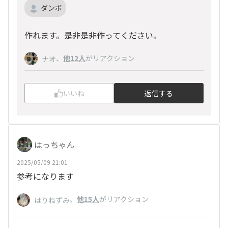
ダンボ
作れます。是非是非作ってください。
、
他12人
がリアクション
ナオ
いいね
返信する
はっちゃん
2025/05/09 21:01
参考になります
、
他15人
がリアクション
はりねずみ