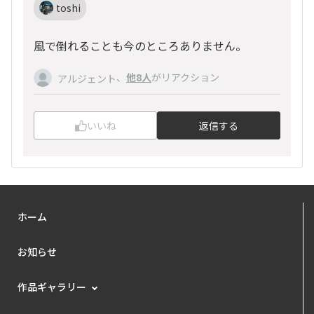
toshi
風で倒れることも今のところありません。
、
他8人
がリアクション
アルジェント
いいね
返信する
ホーム
お知らせ
作品ギャラリー