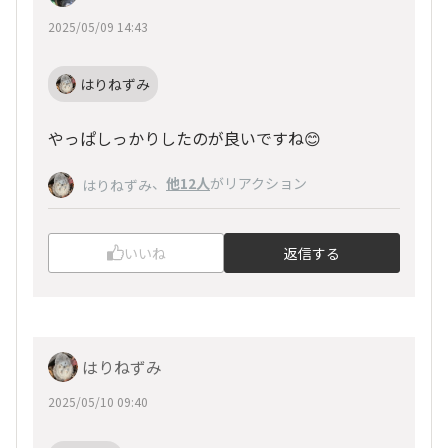
2025/05/09 14:43
はりねずみ
やっぱしっかりしたのが良いですね😊
、
他12人
がリアクション
はりねずみ
いいね
返信する
はりねずみ
2025/05/10 09:40