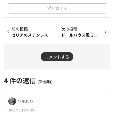
共有する
前の投稿
次の投稿
セリアのステンレスザルでリース枠①
ドールハウス風ミニチュア花瓶
コメントする
4
件の返信
(新着順)
ひまわり
2025/05/13 05:29