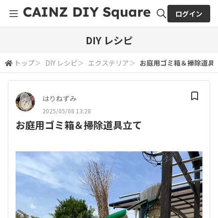
ログイン
全体検索
DIY レシピ
トップ
＞
DIY レシピ
＞
エクステリア
＞
お庭用ゴミ箱＆掃除道具
検索
はりねずみ
2025/05/08 13:28
お庭用ゴミ箱＆掃除道具立て