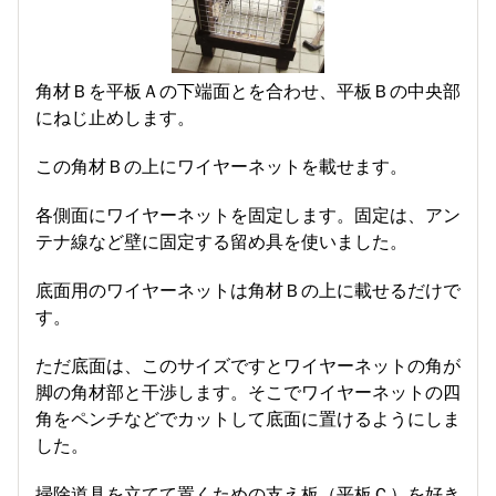
角材Ｂを平板Ａの下端面とを合わせ、平板Ｂの中央部
にねじ止めします。
この角材Ｂの上にワイヤーネットを載せます。
各側面にワイヤーネットを固定します。固定は、アン
テナ線など壁に固定する留め具を使いました。
底面用のワイヤーネットは角材Ｂの上に載せるだけで
す。
ただ底面は、このサイズですとワイヤーネットの角が
脚の角材部と干渉します。そこでワイヤーネットの四
角をペンチなどでカットして底面に置けるようにしま
した。
掃除道具を立てて置くための支え板（平板Ｃ）を好き