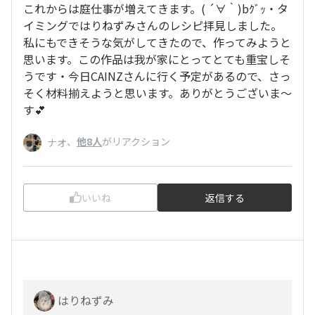
これからは庭仕事が増えてきます。( ´∀｀)bｸﾞｯ・タ
イミングではりねずみさんのレシピ拝見しました。
私にもできそうな気がしてきたので、作ってみようと
思います。この作品は我が家にとってとても重宝しそ
うです・今日CAINZさんに行く予定があるので、さっ
そく材料揃えようと思います。ありがとうございま〜
す💕
、
他8人
がリアクション
ナオ
いいね
返信する
はりねずみ