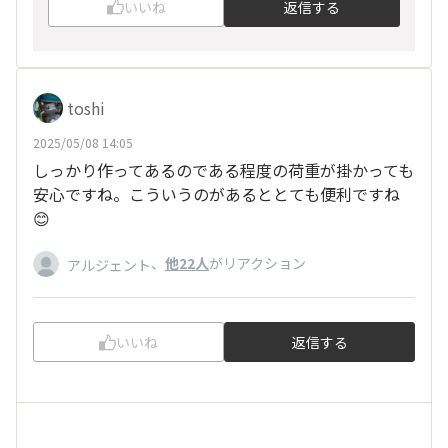
いいね
返信する
toshi
2025/05/08 14:05
しっかり作ってあるのである程度の荷重が掛かっても
安心ですね。こういうのがあるととても便利ですね
😊
、
他22人
がリアクション
アルジェント
いいね
返信する