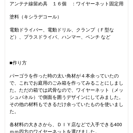
アンテナ線留め具 １６個 ：ワイヤーネット固定用
塗料（キシラデコール）
電動ドライバー、電動ドリル、クランプ（Ｆ型な
ど）、プラスドライバ、ハンマー、ペンチ など
■作り方
パーゴラを作った時の太い角材が４本余っていたの
で、これでお庭用のごみ箱を作ってみることにしまし
た。ただの箱では武骨なので、ワイヤーネット（メッ
シュパネル）で側面を囲うデザインにしてみました。
その他の材料もできるだけ余っていたものを使いまし
た。
各材料の大きさから、ＤＩＹ店などで入手できる400
ｍｍ四方のワイヤーネットを選びました。