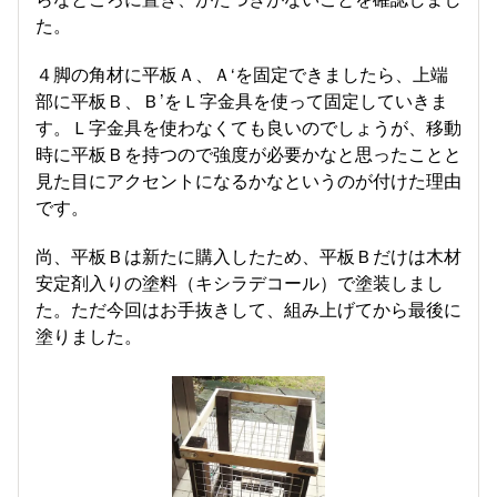
た。
４脚の角材に平板Ａ、Ａ‘を固定できましたら、上端
部に平板Ｂ、Ｂ’をＬ字金具を使って固定していきま
す。Ｌ字金具を使わなくても良いのでしょうが、移動
時に平板Ｂを持つので強度が必要かなと思ったことと
見た目にアクセントになるかなというのが付けた理由
です。
尚、平板Ｂは新たに購入したため、平板Ｂだけは木材
安定剤入りの塗料（キシラデコール）で塗装しまし
た。ただ今回はお手抜きして、組み上げてから最後に
塗りました。