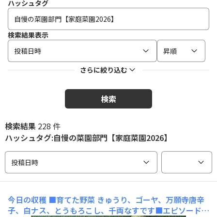
ハッシュタグ
検索結果表示
投稿日時
昇順
さらに絞り込む
検索
検索結果
228 件
ハッシュタグ:自慢の菜園部門【家庭菜園2026】
投稿日時
今日の収穫
■育てた野菜 きゅうり、ゴーヤ、万願寺唐辛
子、白ナス、とうもろこし、千両なすです■エピソードや