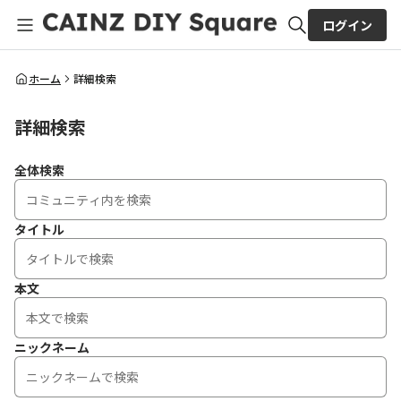
ログイン
全体検索
ホーム
詳細検索
詳細検索
検索
全体検索
タイトル
本文
ニックネーム