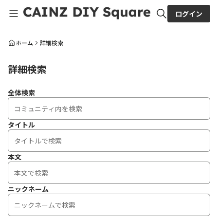
ログイン
全体検索
ホーム
詳細検索
詳細検索
検索
全体検索
タイトル
本文
ニックネーム