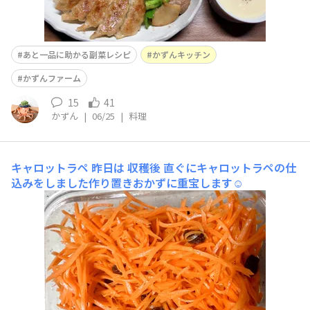
あと一品に助かる副菜レシピ
かずんキッチン
かずんファーム
15
41
かずん
|
06/25
|
料理
キャロットラペ
昨日は 収穫後 直ぐにキャロットラペの仕
込みをしました作り置きおかずに重宝します☺️