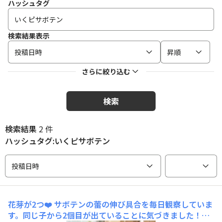
ハッシュタグ
検索結果表示
投稿日時
昇順
さらに絞り込む
検索
検索結果
2 件
ハッシュタグ:いくピサボテン
投稿日時
花芽が2つ❤️
サボテンの蕾の伸び具合を毎日観察していま
す。同じ子から2個目が出ていることに気づきました！