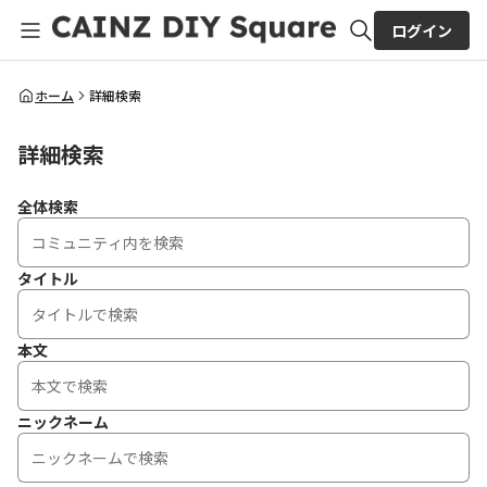
ログイン
全体検索
ホーム
詳細検索
詳細検索
検索
全体検索
タイトル
本文
ニックネーム