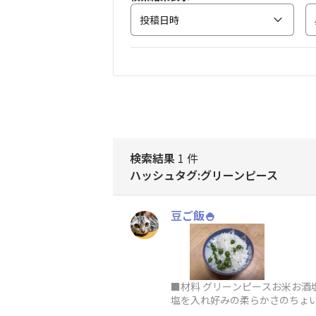
投稿日時
検索結果
1 件
ハッシュタグ:グリーンピース
豆ご飯🍚
■材料 グリーンピースお米お
塩を入れ好みの柔らかさのちょ
炊飯器にお米、分量のお水、お