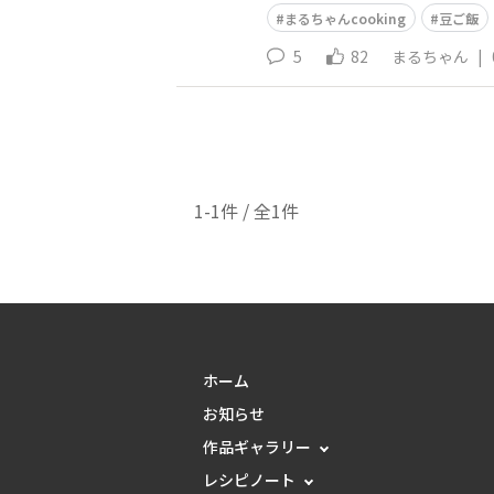
まるちゃんcooking
豆ご飯
5
82
まるちゃん
|
1-1件 / 全1件
ホーム
お知らせ
作品ギャラリー
レシピノート