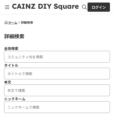
ログイン
全体検索
ホーム
詳細検索
詳細検索
検索
全体検索
タイトル
本文
ニックネーム