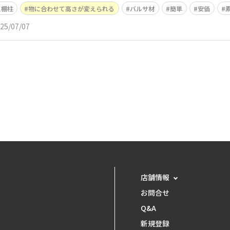
ス棚柱
物に合わせて高さが変えられる
バルサ材
簡単
安価
25/07/07
店舗情報
お問合せ
Q&A
新規登録