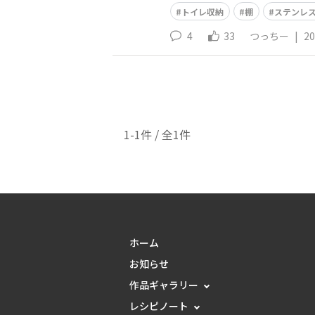
トイレ収納
棚
ステンレ
4
33
つっちー
|
20
1-1件 / 全1件
ホーム
お知らせ
作品ギャラリー
レシピノート