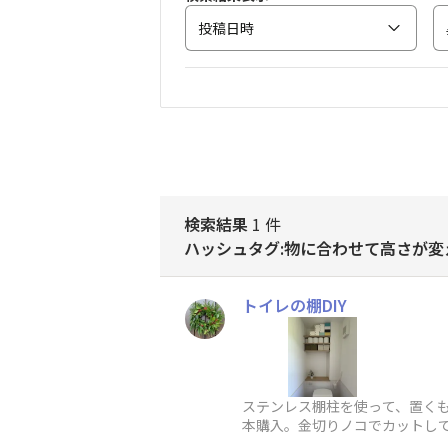
投稿日時
検索結果
1 件
ハッシュタグ:物に合わせて高さが変
トイレの棚DIY
ステンレス棚柱を使って、置く
本購入。金切りノコでカットし