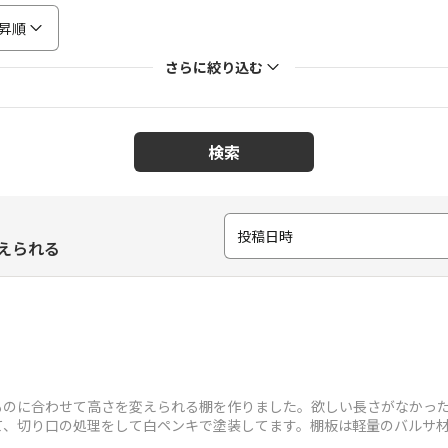
昇順
さらに絞り込む
検索
投稿日時
えられる
ものに合わせて高さを変えられる棚を作りました。欲しい長さがなかった
て、切り口の処理をして白ペンキで塗装してます。棚板は軽量のバルサ