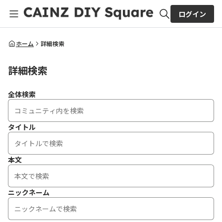
ログイン
全体検索
ホーム
詳細検索
詳細検索
検索
全体検索
タイトル
本文
ニックネーム