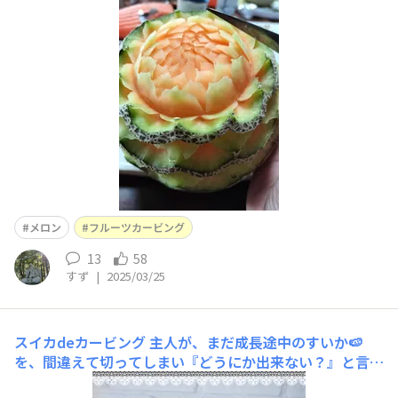
メロン
フルーツカービング
13
58
すず
|
2025/03/25
スイカdeカービング
主人が、まだ成長途中のすいか🍉
を、間違えて切ってしまい『どうにか出来ない？』と言う
ので、かごにカービングしてみました🧺カービングはやっ