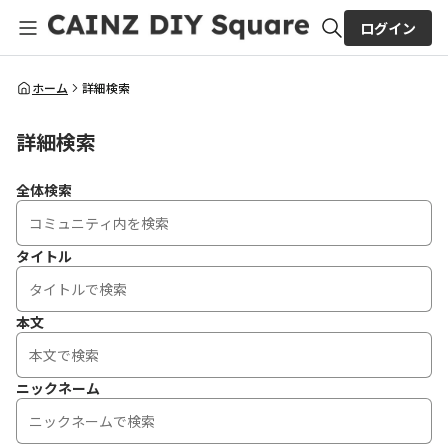
ログイン
全体検索
ホーム
詳細検索
詳細検索
検索
全体検索
タイトル
本文
ニックネーム