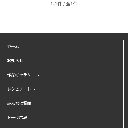
1-1件 / 全1件
ホーム
お知らせ
作品ギャラリー
レシピノート
みんなに質問
トーク広場