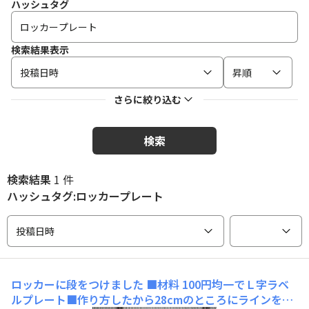
ハッシュタグ
検索結果表示
投稿日時
昇順
さらに絞り込む
検索
検索結果
1 件
ハッシュタグ:ロッカープレート
投稿日時
ロッカーに段をつけました
■材料 100円均一でＬ字ラベ
ルプレート■作り方したから28cmのところにラインを引