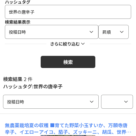
ハッシュタグ
検索結果表示
投稿日時
昇順
さらに絞り込む
検索
検索結果
2 件
ハッシュタグ:世界の唐辛子
投稿日時
無農薬栽培夏の収穫
■育てた野菜小玉すいか、万願寺唐
辛子、イエローアイコ、茄子、ズッキーニ、胡瓜、世界の