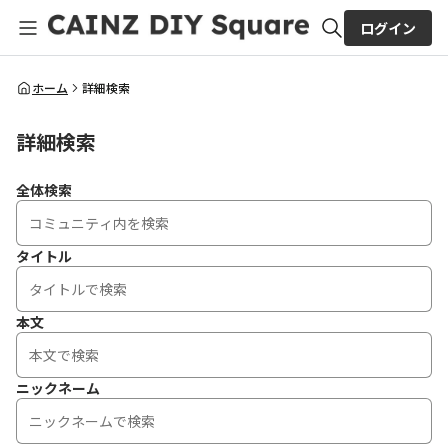
ログイン
全体検索
ホーム
詳細検索
詳細検索
検索
全体検索
タイトル
本文
ニックネーム