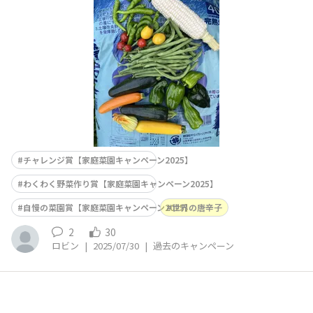
LANO■工夫ポイント牛糞堆肥と有機肥料で育てるので、
野菜の味が濃いです。
チャレンジ賞【家庭菜園キャンペーン2025】
わくわく野菜作り賞【家庭菜園キャンペーン2025】
自慢の菜園賞【家庭菜園キャンペーン2025】
世界の唐辛子
2
30
ロビン
|
2025/07/30
|
過去のキャンペーン